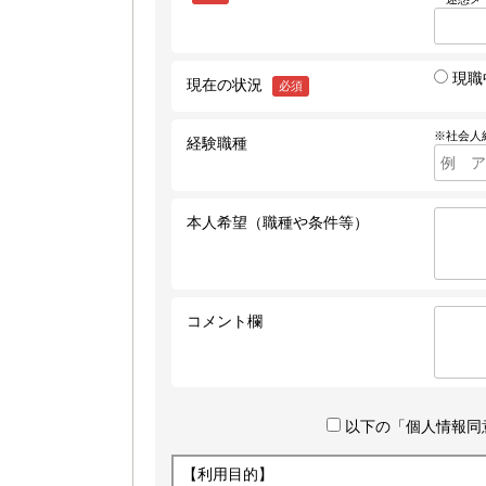
現職
現在の状況
必須
※社会人
経験職種
本人希望（職種や条件等）
コメント欄
以下の「個人情報同