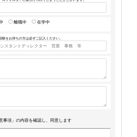
中
離職中
在学中
経験をお持ちの方は必ずご記入ください。
意事項」の内容を確認し、同意します