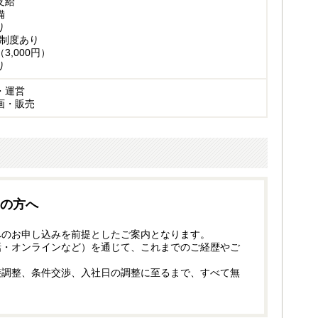
支給
備
り
制度あり
3,000円）
り
・運営
画・販売
の方へ
へのお申し込みを前提としたご案内となります。
話・オンラインなど）を通じて、これまでのご経歴やご
接調整、条件交渉、入社日の調整に至るまで、すべて無