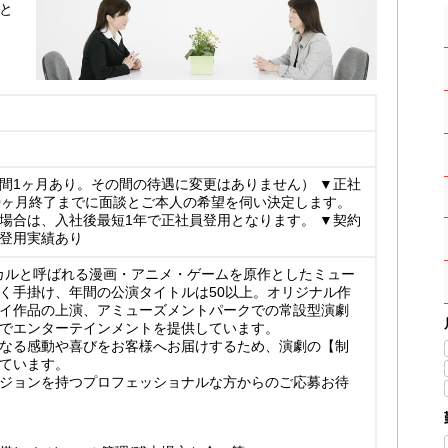
と
間1ヶ月あり。その間の待遇に変更はありません） ▼正社
0ヶ月終了までに面談とご本人の希望を伺い決定します。
場合は、入社後最短1年で正社員登用となります。 ▼契約
登用実績あり
ジカルと呼ばれる漫画・アニメ・ゲームを原作としたミュー
く手掛け、年間の公演タイトルは50以上。オリジナル作
イ作品の上演、アミューズメントパークでの常設型演劇
でエンターテインメントを提供しています。
なる感動や喜びをお客様へお届けするため、演劇の【制
ています。
ジョンを持つプロフェッショナルな方からのご応募お待