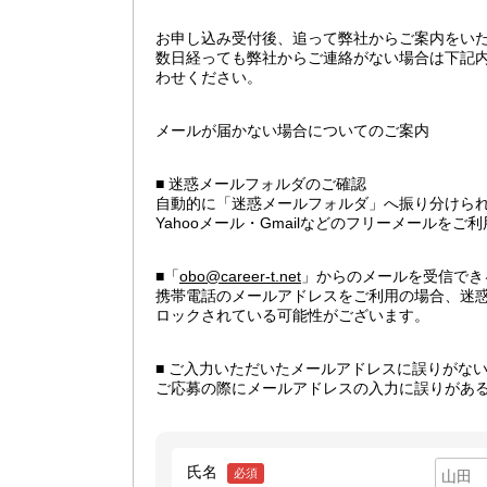
お申し込み受付後、追って弊社からご案内をい
数日経っても弊社からご連絡がない場合は下記
わせください。
メールが届かない場合についてのご案内
■ 迷惑メールフォルダのご確認
自動的に「迷惑メールフォルダ」へ振り分けら
Yahooメール・Gmailなどのフリーメールを
■「
obo@career-t.net
」からのメールを受信でき
携帯電話のメールアドレスをご利用の場合、迷
ロックされている可能性がございます。
■ ご入力いただいたメールアドレスに誤りがな
ご応募の際にメールアドレスの入力に誤りがあ
氏名
必須