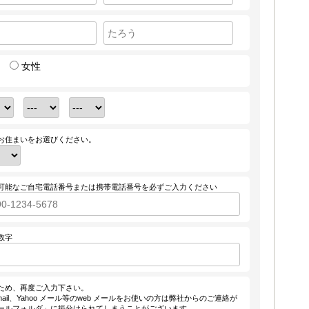
女性
お住まいをお選びください。
可能なご自宅電話番号または携帯電話番号を必ずご入力ください
数字
ため、再度ご入力下さい。
ail、Yahoo メール等のweb メールをお使いの方は弊社からのご連絡が
ールフォルダ」に振分けられてしまうことがございます。