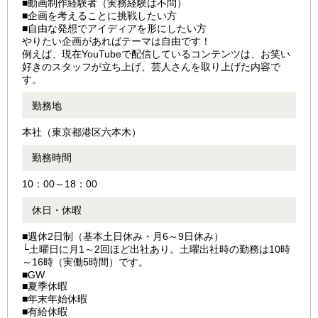
■動画制作経験者（実務経験は不問）
■企画を考えることに挑戦したい方
■自由な発想でアイディアを形にしたい方
やりたい企画があればテーマは自由です！
例えば、現在YouTubeで配信しているコンテンツは、お笑い
好きのスタッフが立ち上げ、芸人さんを取り上げた内容で
す。
勤務地
本社（東京都港区六本木）
勤務時間
10：00～18：00
休日・休暇
■週休2日制（基本土日休み・月6～9日休み）
└土曜日に月1～2回ほど出社あり。土曜出社時の勤務は10時
～16時（実働5時間）です。
■GW
■夏季休暇
■年末年始休暇
■有給休暇