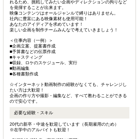
れるため、挑戦してみたい企画やディレクションの拘りなど
を発揮することが出来ます。
映像コンテンツはオールジャンルで縛りはありません。
社内に豊富にある映像素材も使用可能！
あなたのアイディアを求めています！
楽しい企画を制作チームみんなで考えていきましょう！
＜仕事内容（一例）＞
■企画立案、提案書作成
■予算書などの伝票作成
■キャスティング
■収録、ロケのスケジュール、実行
■動画編集
■各種書類作成
☆インターネット動画制作の経験がなくても、チャレンジし
たい方は大歓迎！
企画の作り方や撮影・編集など、すべて教わることができる
ので安心です。
必要な経験・スキル
20代の新卒・中途を歓迎しています（長期雇用のため）
※在学中のアルバイトも歓迎！