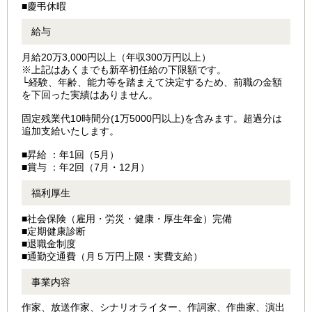
■慶弔休暇
給与
月給20万3,000円以上（年収300万円以上）
※上記はあくまでも新卒初任給の下限額です。
└経験、年齢、能力等を踏まえて決定するため、前職の金額
を下回った実績はありません。
固定残業代10時間分(1万5000円以上)を含みます。超過分は
追加支給いたします。
■昇給 ：年1回（5月）
■賞与 ：年2回（7月・12月）
福利厚生
■社会保険（雇用・労災・健康・厚生年金）完備
■定期健康診断
■退職金制度
■通勤交通費（月５万円上限・実費支給）
事業内容
作家、放送作家、シナリオライター、作詞家、作曲家、演出