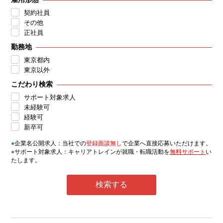
契約社員
その他
正社員
勤務地
東京都内
東京以外
こだわり検索
サポート対象求人
未経験可
経験可
新卒可
●
企業名公開求人：当社での
登録面談無し
で企業へ直接応募いただけます。
●
サポート対象求人：キャリアトレインが就職・転職活動を
無料サポート
い
たします。