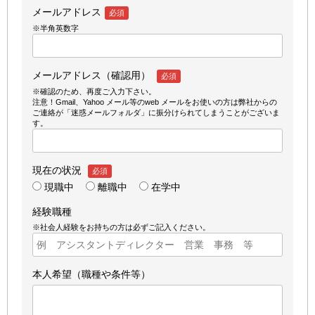
メールアドレス
必須
※半角英数字
メールアドレス（確認用）
必須
※確認のため、再度ご入力下さい。
注意！Gmail、Yahoo メール等のweb メールをお使いの方は弊社からの
ご連絡が「迷惑メールフォルダ」に振分けられてしまうことがございま
す。
現在の状況
必須
現職中
離職中
在学中
経験職種
※社会人経験をお持ちの方は必ずご記入ください。
本人希望（職種や条件等）