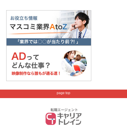
page top