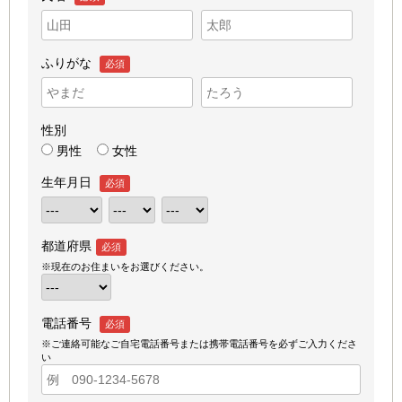
ふりがな
必須
性別
男性
女性
生年月日
必須
都道府県
必須
※現在のお住まいをお選びください。
電話番号
必須
※ご連絡可能なご自宅電話番号または携帯電話番号を必ずご入力くださ
い