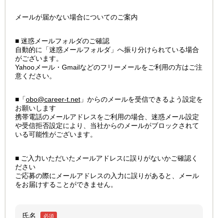
メールが届かない場合についてのご案内
■ 迷惑メールフォルダのご確認
自動的に「迷惑メールフォルダ」へ振り分けられている場合
がございます。
Yahooメール・Gmailなどのフリーメールをご利用の方はご注
意ください。
■「
obo@career-t.net
」からのメールを受信できるよう設定を
お願いします
携帯電話のメールアドレスをご利用の場合、迷惑メール設定
や受信拒否設定により、当社からのメールがブロックされて
いる可能性がございます。
■ ご入力いただいたメールアドレスに誤りがないかご確認く
ださい
ご応募の際にメールアドレスの入力に誤りがあると、メール
をお届けすることができません。
氏名
必須