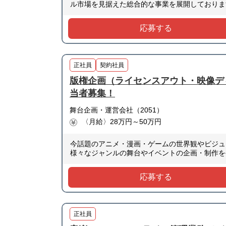
ル市場を見据えた総合的な事業を展開しておりま
応募する
正社員
契約社員
版権企画（ライセンスアウト・映像デ
当者募集！
舞台企画・運営会社（2051）
〈月給〉28万円～50万円
今話題のアニメ・漫画・ゲームの世界観やビジュ
様々なジャンルの舞台やイベントの企画・制作を
応募する
正社員