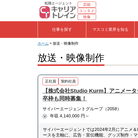
芸能
エンタメ
映像
仕事を探す
マスコミ業界を知る
ホーム
> 放送・映像制作
放送・映像制作
正社員
契約社員
【株式会社Studio Kurm】アニメ
卒枠も同時募集！
サイバーエージェントグループ（2058）
年収 4,140,000 円～
サイバーエージェントでは2024年2月にアニメ＆
ースを主軸に、広告・宣伝機能、グッズ制作・マ