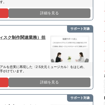
す。
詳細を見る
サポート対象
ィスク制作関連業務）担
アルを忠実に再現した〈2.5次元ミュージカル〉をはじめ、
手がけています。
詳細を見る
サポート対象