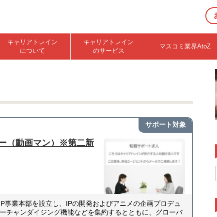
キャリアトレイン
キャリアトレイン
マスコミ業界AtoZ
について
のサービス
サポート対象
ーター（動画マン）※第二新
IP事業本部を設立し、IPの開発およびアニメの企画プロデュ
ーチャンダイジング機能などを集約するとともに、グローバ