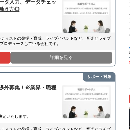
ータ入力、データチェッ
◎働き方◎
ーティストの発掘・育成、ライブイベントなど、音楽とライブ
プロデュースしている会社です。
詳細を見る
サポート対象
渉外募集！※業界・職種
決定いたします。
ーティストの発掘・育成、ライブイベントなど、音楽とライブ