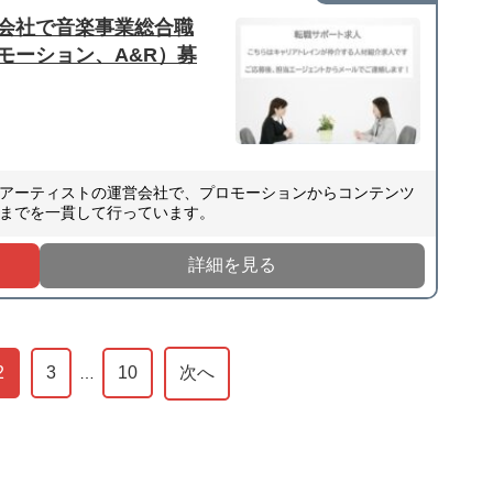
会社で音楽事業総合職
モーション、A&R）募
アーティストの運営会社で、プロモーションからコンテンツ
までを一貫して行っています。
詳細を見る
2
3
10
次へ
…