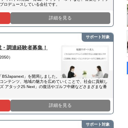
プロデュースしている会社です。
詳細を見る
サポート対象
成・調達経験者募集！
050）
BSJapanext」を開局しました。 世の中に埋もれているモノ
コンテンツ、地域の魅力を広めていくことで、社会に貢献し
 アタック25 Next」の復活やゴルフ中継などさまざまな番
詳細を見る
サポート対象