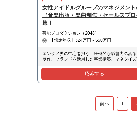
女性アイドルグループのマネジメント
（音楽出版・楽曲制作・セールスプロ
集！
芸能プロダクション（2048）
【想定年収】324万円～550万円
エンタメ界の中心を担う、圧倒的な影響力のある
制作、ブランドを活用した事業構築、マネタイズ
応募する
前へ
1