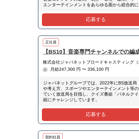
エンターテインメントをあらゆる面から総合的に
応募する
正社員
【BS10】音楽専門チャンネルでの編
株式会社ジャパネットブロードキャスティング（2
月給247,300 円 〜 336,100 円
ジャパネットグループでは、2022年にBS放送局「
や考え方、スポーツやエンターテインメント等の
ていく放送局を目指し、クイズ番組「パネルクイズ
組にチャレンジしています。
応募する
契約社員