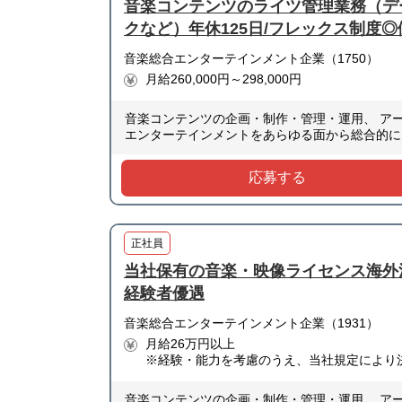
音楽コンテンツのライツ管理業務（デ
クなど）年休125日/フレックス制度
音楽総合エンターテインメント企業（1750）
月給260,000円～298,000円
音楽コンテンツの企画・制作・管理・運用、 ア
エンターテインメントをあらゆる面から総合的に
応募する
正社員
当社保有の音楽・映像ライセンス海外
経験者優遇
音楽総合エンターテインメント企業（1931）
月給26万円以上
※経験・能力を考慮のうえ、当社規定により
音楽コンテンツの企画・制作・管理・運用、 ア