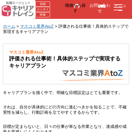
芸能
職種から探
お問い合わ
メニュ
エンタメ
す
せ
ー
映像
ホーム
>
マスコミ業界AtoZ
> 評価される仕事術！具体的ステップで
実現するキャリアプラン
マスコミ業界AtoZ
評価される仕事術！具体的ステップで実現する
キャリアプラン
キャリアプランを描く中で、明確な目標設定はとても重要です。
それは、自分が具体的にどの方向に進むべきかを知ることで、不確
実性を減らし、行動計画を立てやすくするからです。
目標が定まらないと、日々の仕事が単なる作業となり、達成感や成
長を実感しにくくなります。