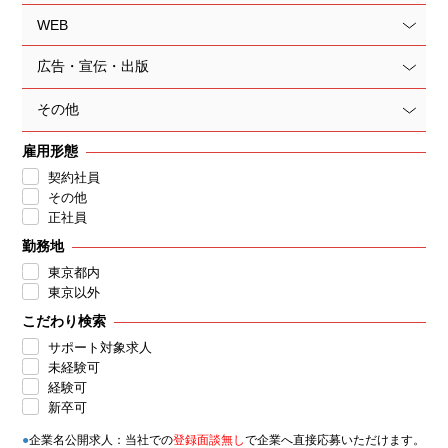
WEB
広告・宣伝・出版
その他
雇用形態
契約社員
その他
正社員
勤務地
東京都内
東京以外
こだわり検索
サポート対象求人
未経験可
経験可
新卒可
●
企業名公開求人：当社での
登録面談無し
で企業へ直接応募いただけます。