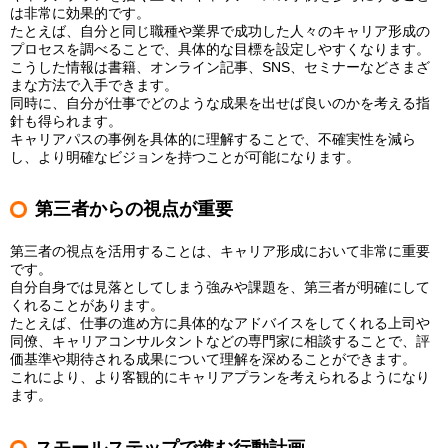
は非常に効果的です。
たとえば、自分と同じ職種や業界で成功した人々のキャリア形成の
プロセスを調べることで、具体的な目標を設定しやすくなります。
こうした情報は書籍、オンライン記事、SNS、セミナーなどさまざ
まな方法で入手できます。
同時に、自分が仕事でどのような成果を出せば良いのかを考える指
針も得られます。
キャリアパスの事例を具体的に理解することで、不確実性を減ら
し、より明確なビジョンを持つことが可能になります。
第三者からの視点が重要
第三者の視点を活用することは、キャリア形成において非常に重要
です。
自分自身では見落としてしまう強みや課題を、第三者が明確にして
くれることがあります。
たとえば、仕事の進め方に具体的なアドバイスをしてくれる上司や
同僚、キャリアコンサルタントなどの専門家に相談することで、評
価基準や期待される成果について理解を深めることができます。
これにより、より客観的にキャリアプランを考えられるようになり
ます。
スモールステップで進む行動計画