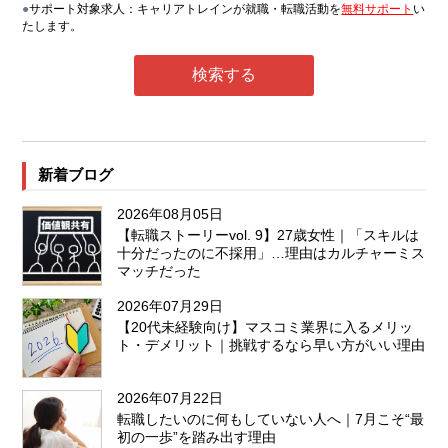
●
サポート対象求人：キャリアトレインが就職・転職活動を
無料サポート
い
たします。
新着ブログ
2026年08月05日
【転職ストーリーvol. 9】27歳女性｜「スキルは
十分だったのに不採用」…理由はカルチャーミス
マッチだった
2026年07月29日
【20代未経験向け】マスコミ業界に入るメリッ
ト・デメリット｜挑戦するなら早い方がいい理由
2026年07月22日
転職したいのに何もしていない人へ｜7月こそ“最
初の一歩”を踏み出す理由