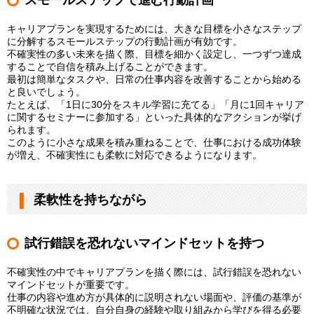
キャリアプランを実現するためには、大きな目標を小さなステップ
に分解するスモールステップの行動計画が有効です。
不確実性の多い未来を描く際、目標を細かく設定し、一つずつ達成
することで自信を積み上げることができます。
最初は簡単なタスクや、日常の仕事内容を改善することから始める
と良いでしょう。
たとえば、「1日に30分をスキル学習に充てる」「月に1回キャリア
に関するセミナーに参加する」といった具体的なアクションが挙げ
られます。
このように小さな成果を積み重ねることで、仕事における成功体験
が増え、不確実性にも柔軟に対応できるようになります。
柔軟性を持ちながら
試行錯誤を恐れないマインドセットを持つ
不確実性の中でキャリアプランを描く際には、試行錯誤を恐れない
マインドセットが重要です。
仕事の内容や進め方が具体的に説明されない場面や、評価の基準が
不明確な状況では、自分自身の経験や取り組みから学びを得る必要