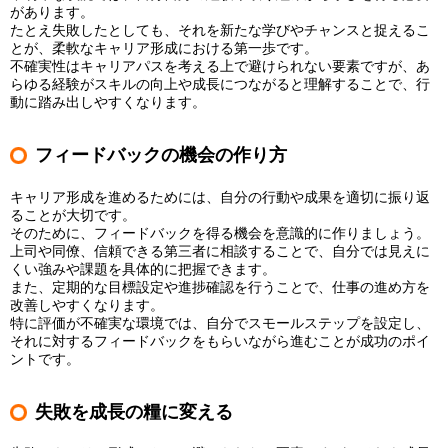
があります。
たとえ失敗したとしても、それを新たな学びやチャンスと捉えるこ
とが、柔軟なキャリア形成における第一歩です。
不確実性はキャリアパスを考える上で避けられない要素ですが、あ
らゆる経験がスキルの向上や成長につながると理解することで、行
動に踏み出しやすくなります。
フィードバックの機会の作り方
キャリア形成を進めるためには、自分の行動や成果を適切に振り返
ることが大切です。
そのために、フィードバックを得る機会を意識的に作りましょう。
上司や同僚、信頼できる第三者に相談することで、自分では見えに
くい強みや課題を具体的に把握できます。
また、定期的な目標設定や進捗確認を行うことで、仕事の進め方を
改善しやすくなります。
特に評価が不確実な環境では、自分でスモールステップを設定し、
それに対するフィードバックをもらいながら進むことが成功のポイ
ントです。
失敗を成長の糧に変える