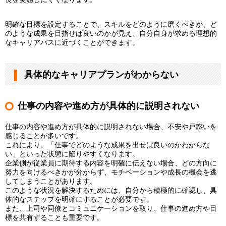
明確な目標を設定することで、スキルをどのように磨くべきか、ど
のような成果を目指せば良いのかが見え、自分自身が求める理想的
なキャリアパスに近づくことができます。
具体的なキャリアプランがわからない
仕事の内容や進め方が具体的に説明されない
仕事の内容や進め方が具体的に説明されない場合、不安や戸惑いを
感じることが多いです。
これにより、「仕事でどのような成果を出せば良いのかわからな
い」といった状態に陥りやすくなります。
企業側が従業員に期待する内容を明確に伝えない場合、どの方向に
努力を向けるべきかが分からず、モチベーションや成長の機会を逃
してしまうことがあります。
このような状況を解決するためには、自分から積極的に確認し、具
体的なステップを明確にすることが必要です。
また、上司や同僚とコミュニケーションを取り、仕事の進め方や目
標を共有することも重要です。