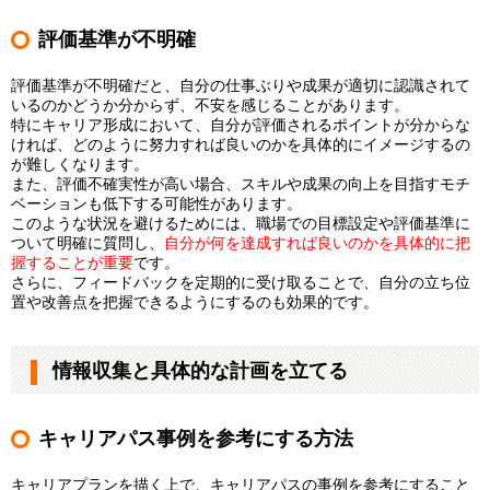
評価基準が不明確
評価基準が不明確だと、自分の仕事ぶりや成果が適切に認識されて
いるのかどうか分からず、不安を感じることがあります。
特にキャリア形成において、自分が評価されるポイントが分からな
ければ、どのように努力すれば良いのかを具体的にイメージするの
が難しくなります。
また、評価不確実性が高い場合、スキルや成果の向上を目指すモチ
ベーションも低下する可能性があります。
このような状況を避けるためには、職場での目標設定や評価基準に
ついて明確に質問し、
自分が何を達成すれば良いのかを具体的に把
握することが重要
です。
さらに、フィードバックを定期的に受け取ることで、自分の立ち位
置や改善点を把握できるようにするのも効果的です。
情報収集と具体的な計画を立てる
キャリアパス事例を参考にする方法
キャリアプランを描く上で、キャリアパスの事例を参考にすること