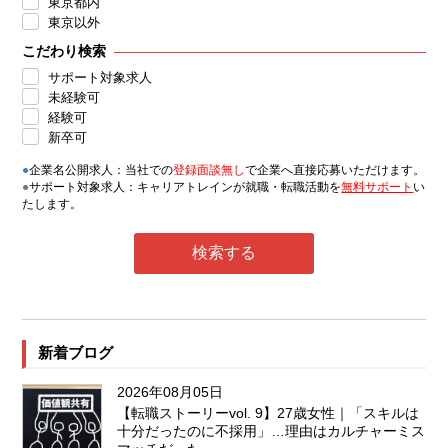
東京都内
東京以外
こだわり検索
サポート対象求人
未経験可
経験可
新卒可
●
企業名公開求人：当社での
登録面談無し
で企業へ直接応募いただけます。
●
サポート対象求人：キャリアトレインが就職・転職活動を
無料サポート
い
たします。
新着ブログ
2026年08月05日
【転職ストーリーvol. 9】27歳女性｜「スキルは
十分だったのに不採用」…理由はカルチャーミス