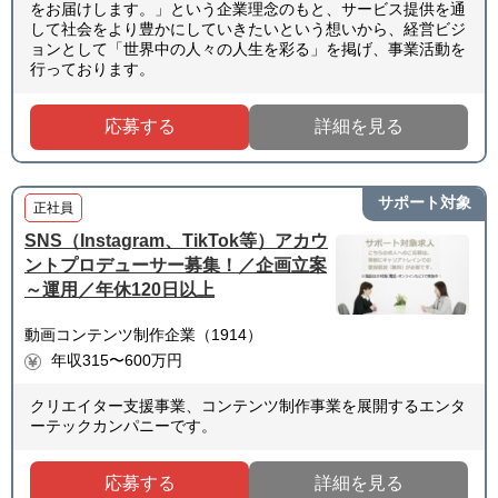
をお届けします。」という企業理念のもと、サービス提供を通
して社会をより豊かにしていきたいという想いから、経営ビジ
ョンとして「世界中の人々の人生を彩る」を掲げ、事業活動を
行っております。
応募する
詳細を見る
サポート対象
正社員
SNS（Instagram、TikTok等）アカウ
ントプロデューサー募集！／企画立案
～運用／年休120日以上
動画コンテンツ制作企業（1914）
年収315〜600万円
クリエイター支援事業、コンテンツ制作事業を展開するエンタ
ーテックカンパニーです。
応募する
詳細を見る