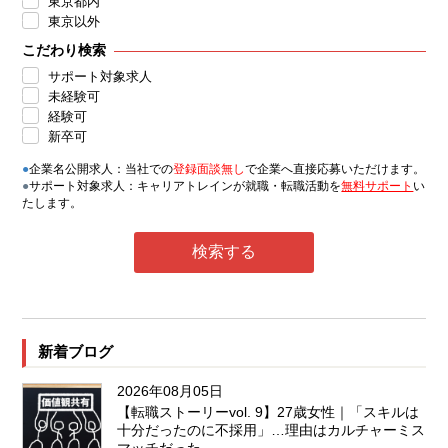
東京都内
東京以外
こだわり検索
サポート対象求人
未経験可
経験可
新卒可
●
企業名公開求人：当社での
登録面談無し
で企業へ直接応募いただけます。
●
サポート対象求人：キャリアトレインが就職・転職活動を
無料サポート
い
たします。
新着ブログ
2026年08月05日
【転職ストーリーvol. 9】27歳女性｜「スキルは
十分だったのに不採用」…理由はカルチャーミス