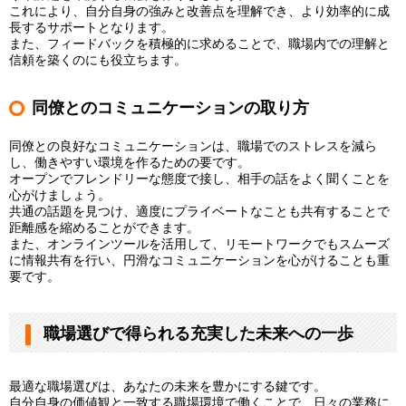
これにより、自分自身の強みと改善点を理解でき、より効率的に成
長するサポートとなります。
また、フィードバックを積極的に求めることで、職場内での理解と
信頼を築くのにも役立ちます。
同僚とのコミュニケーションの取り方
同僚との良好なコミュニケーションは、職場でのストレスを減ら
し、働きやすい環境を作るための要です。
オープンでフレンドリーな態度で接し、相手の話をよく聞くことを
心がけましょう。
共通の話題を見つけ、適度にプライベートなことも共有することで
距離感を縮めることができます。
また、オンラインツールを活用して、リモートワークでもスムーズ
に情報共有を行い、円滑なコミュニケーションを心がけることも重
要です。
職場選びで得られる充実した未来への一歩
最適な職場選びは、あなたの未来を豊かにする鍵です。
自分自身の価値観と一致する職場環境で働くことで、日々の業務に