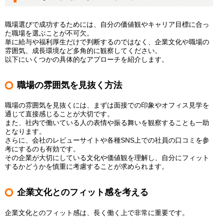
職場選びで成功するためには、自分の価値観やキャリア目標に合っ
た職場を選ぶことが不可欠。
単に給与や福利厚生だけで判断するのではなく、企業文化や職場の
雰囲気、成長環境など多角的に観察してください。
以下にいくつかの具体的なアプローチを紹介します。
職場の雰囲気を見抜く方法
職場の雰囲気を見抜くには、まずは面接での印象やオフィス見学を
通じて直接感じることが大切です。
また、社内で働いている人の表情や振る舞いを観察することも一助
となります。
さらに、会社のレビューサイトや各種SNS上での社員の口コミを参
考にするのも有効です。
その企業が大切にしている文化や価値観を理解し、自分にフィット
するかどうかを慎重に考慮することが求められます。
企業文化とのフィット感を考える
企業文化とのフィット感は、長く働く上で非常に重要です。