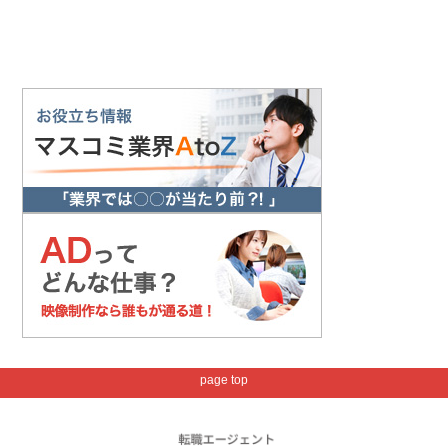
page top