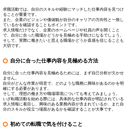
求職活動では、自分のスキルや経験にマッチした仕事内容を見つけ
ることが重要です。
また、企業のビジョンや価値観が自分のキャリアの方向性と一致し
ているかを確認することもポイントです。
求人情報だけでなく、企業のホームページや社員の声を聞くこと
で、自分に合った職場かどうかを見極める手助けになるでしょう。
そして、実際に働きたいと思える職場かどうか直感を信じることも
大切です。
自分に合った仕事内容を見極める方法
自分に合った仕事内容を見極めるためには、まず自己分析が欠かせ
ません。
自分がどんな作業が得意で、どのような職務に興味があるのかを明
確にする必要があります。
そして、理想の働き方や職場環境についても考えてみましょう。
いざ転職活動を始める際には、具体的な仕事内容が明記されている
求人情報に着目し、興味のある業務内容が含まれているか、また自
分のスキルが役立つ場面があるかを確認することが大事です。
初めての転職で気を付けること