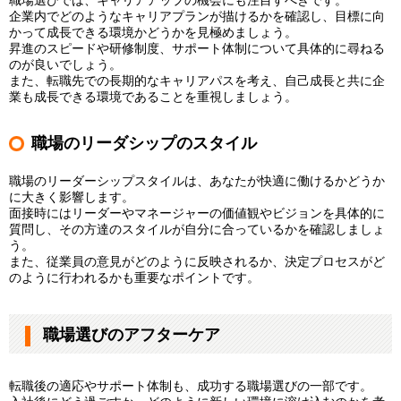
企業内でどのようなキャリアプランが描けるかを確認し、目標に向
かって成長できる環境かどうかを見極めましょう。
昇進のスピードや研修制度、サポート体制について具体的に尋ねる
のが良いでしょう。
また、転職先での長期的なキャリアパスを考え、自己成長と共に企
業も成長できる環境であることを重視しましょう。
職場のリーダシップのスタイル
職場のリーダーシップスタイルは、あなたが快適に働けるかどうか
に大きく影響します。
面接時にはリーダーやマネージャーの価値観やビジョンを具体的に
質問し、その方達のスタイルが自分に合っているかを確認しましょ
う。
また、従業員の意見がどのように反映されるか、決定プロセスがど
のように行われるかも重要なポイントです。
職場選びのアフターケア
転職後の適応やサポート体制も、成功する職場選びの一部です。