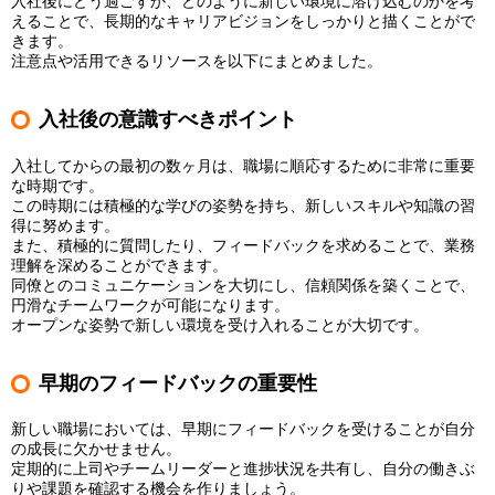
入社後にどう過ごすか、どのように新しい環境に溶け込むのかを考
えることで、長期的なキャリアビジョンをしっかりと描くことがで
きます。
注意点や活用できるリソースを以下にまとめました。
入社後の意識すべきポイント
入社してからの最初の数ヶ月は、職場に順応するために非常に重要
な時期です。
この時期には積極的な学びの姿勢を持ち、新しいスキルや知識の習
得に努めます。
また、積極的に質問したり、フィードバックを求めることで、業務
理解を深めることができます。
同僚とのコミュニケーションを大切にし、信頼関係を築くことで、
円滑なチームワークが可能になります。
オープンな姿勢で新しい環境を受け入れることが大切です。
早期のフィードバックの重要性
新しい職場においては、早期にフィードバックを受けることが自分
の成長に欠かせません。
定期的に上司やチームリーダーと進捗状況を共有し、自分の働きぶ
りや課題を確認する機会を作りましょう。