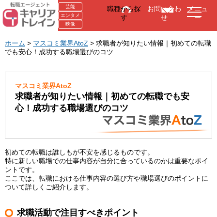
芸能
職種から探
お問い合わ
メニュ
エンタメ
す
せ
ー
映像
ホーム
>
マスコミ業界AtoZ
> 求職者が知りたい情報｜初めての転職
でも安心！成功する職場選びのコツ
マスコミ業界AtoZ
求職者が知りたい情報｜初めての転職でも安
心！成功する職場選びのコツ
初めての転職は誰しもが不安を感じるものです。
特に新しい職場での仕事内容が自分に合っているのかは重要なポイ
ントです。
ここでは、転職における仕事内容の選び方や職場選びのポイントに
ついて詳しくご紹介します。
求職活動で注目すべきポイント