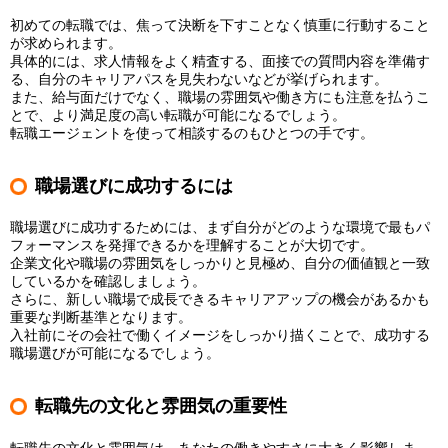
初めての転職では、焦って決断を下すことなく慎重に行動すること
が求められます。
具体的には、求人情報をよく精査する、面接での質問内容を準備す
る、自分のキャリアパスを見失わないなどが挙げられます。
また、給与面だけでなく、職場の雰囲気や働き方にも注意を払うこ
とで、より満足度の高い転職が可能になるでしょう。
転職エージェントを使って相談するのもひとつの手です。
職場選びに成功するには
職場選びに成功するためには、まず自分がどのような環境で最もパ
フォーマンスを発揮できるかを理解することが大切です。
企業文化や職場の雰囲気をしっかりと見極め、自分の価値観と一致
しているかを確認しましょう。
さらに、新しい職場で成長できるキャリアアップの機会があるかも
重要な判断基準となります。
入社前にその会社で働くイメージをしっかり描くことで、成功する
職場選びが可能になるでしょう。
転職先の文化と雰囲気の重要性
転職先の文化と雰囲気は、あなたの働きやすさに大きく影響しま