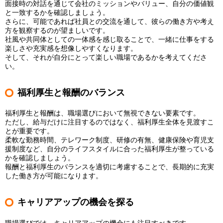
面接時の対話を通じて会社のミッションやバリュー、自分の価値観
と一致するかを確認しましょう。
さらに、可能であれば社員との交流を通して、彼らの働き方や考え
方を観察するのが望ましいです。
社風や共同体としての一体感を感じ取ることで、一緒に仕事をする
楽しさや充実感を想像しやすくなります。
そして、それが自分にとって楽しい職場であるかを考えてくださ
い。
福利厚生と報酬のバランス
福利厚生と報酬は、職場選びにおいて無視できない要素です。
ただし、給与だけに注目するのではなく、福利厚生全体を見渡すこ
とが重要です。
柔軟な勤務時間、テレワーク制度、研修の有無、健康保険や育児支
援制度など、自分のライフスタイルに合った福利厚生が整っている
かを確認しましょう。
報酬と福利厚生のバランスを適切に考慮することで、長期的に充実
した働き方が可能になります。
キャリアアップの機会を探る
職場選びでは、キャリアアップの機会にも注目すべきです。