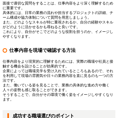
面接で適切な質問をすることは、仕事内容をより深く理解するため
に重要です。
具体的には、日常の業務の流れや担当するプロジェクトの詳細、チ
ーム構成や協力体制について質問を用意しましょう。
また、どのようなスキルが特に重視されるか、自分の経験やスキル
がどのように活かせるかも尋ねると良いです。
これにより、自分がそこでどのような役割を担うのか、イメージし
やすくなります。
仕事内容を現場で確認する方法
仕事内容をより現実的に理解するためには、実際の職場や社員と接
触する機会を設けることが効果的です。
企業によっては職場見学を受け入れているところもあるので、それ
を利用して現場の雰囲気や日々の業務内容を直に見るのも一つの方
法です。
また、働いている姿を見ることで、業務の具体的な進め方や働く
人々の姿勢も感じ取ることができます。
そうすることで、自分がその環境で働く姿をイメージしやすくなり
ます。
成功する職場選びのポイント