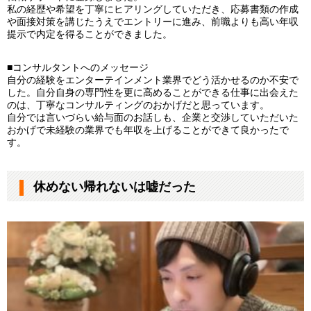
私の経歴や希望を丁寧にヒアリングしていただき、応募書類の作成
や面接対策を講じたうえでエントリーに進み、前職よりも高い年収
提示で内定を得ることができました。
■コンサルタントへのメッセージ
自分の経験をエンターテインメント業界でどう活かせるのか不安で
した。自分自身の専門性を更に高めることができる仕事に出会えた
のは、丁寧なコンサルティングのおかげだと思っています。
自分では言いづらい給与面のお話しも、企業と交渉していただいた
おかげで未経験の業界でも年収を上げることができて良かったで
す。
休めない帰れないは嘘だった