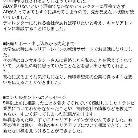
VTR制作は任されるようになっていました。
ADが足りないという理由でなかなかディレクターに昇格できず、
ADが入ってきてもすぐに辞めてしまうので、先が見えない状態が続
いていました。
ディレクターになれる会社があれば移りたいと考え、キャリアトレ
インに相談することにしました。
■転職サポート申し込みから内定まで
大学生の時にキャリアトレインの就活サポートでお世話になりまし
た。
その時のコンサルタントさんに連絡したら私のことを覚えてくれて
いて、大学生の時に思っていたことなどを思い出させてくれまし
た。
初心に戻るような気持ちになり、転職希望先の企業に真っすぐな想
いを伝えることができました。
■コンサルタントへのメッセージ
5年以上前に相談したことを覚えてくれていて感動しました！テレビ
業界についてわからなかったことや、制作会社の情報などを教えて
もらい、すごく頼ってしまった記憶があります。
転職を考えた時、すぐにキャリアトレインが浮かんできました。新
卒の時とは違い、今後のキャリアアップについて相談できて、また
新たな目標を見つけることができました。