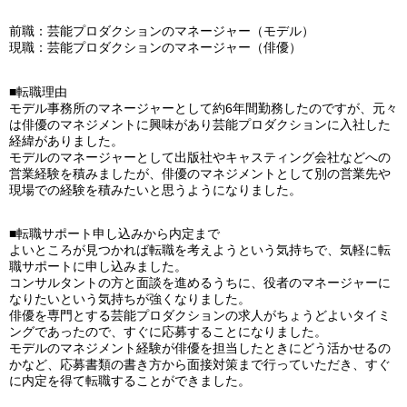
前職：芸能プロダクションのマネージャー（モデル）
現職：芸能プロダクションのマネージャー（俳優）
■転職理由
モデル事務所のマネージャーとして約6年間勤務したのですが、元々
は俳優のマネジメントに興味があり芸能プロダクションに入社した
経緯がありました。
モデルのマネージャーとして出版社やキャスティング会社などへの
営業経験を積みましたが、俳優のマネジメントとして別の営業先や
現場での経験を積みたいと思うようになりました。
■転職サポート申し込みから内定まで
よいところが見つかれば転職を考えようという気持ちで、気軽に転
職サポートに申し込みました。
コンサルタントの方と面談を進めるうちに、役者のマネージャーに
なりたいという気持ちが強くなりました。
俳優を専門とする芸能プロダクションの求人がちょうどよいタイミ
ングであったので、すぐに応募することになりました。
モデルのマネジメント経験が俳優を担当したときにどう活かせるの
かなど、応募書類の書き方から面接対策まで行っていただき、すぐ
に内定を得て転職することができました。