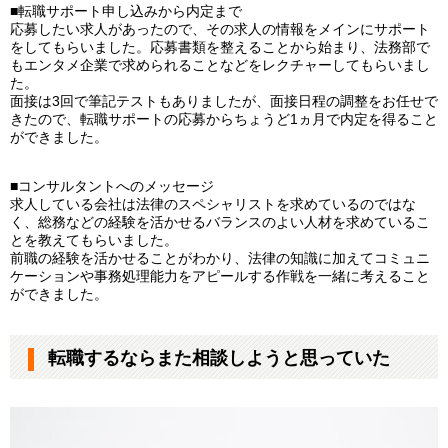
■転職サポート申し込みから内定まで
応募したい求人があったので、その求人の情報をメインにサポート
をしてもらいました。応募書類を整えることから始まり、法務部で
もエンタメ企業で求められることなどをレクチャーしてもらいまし
た。
面接は3回で筆記テストもありましたが、面接日程の調整をお任せで
きたので、転職サポートの応募からちょうど1ヵ月で内定を得ること
ができました。
■コンサルタントへのメッセージ
求人している会社は法律のスペシャリストを求めているのではな
く、総務などの経験を活かせるバランスのよい人材を求めているこ
とを教えてもらいました。
前職の経験を活かせることがわかり、法律の知識に加えてコミュニ
ケーションや事務処理能力をアピールする作戦を一緒に考えること
ができました。
転職するならまた相談しようと思っていた