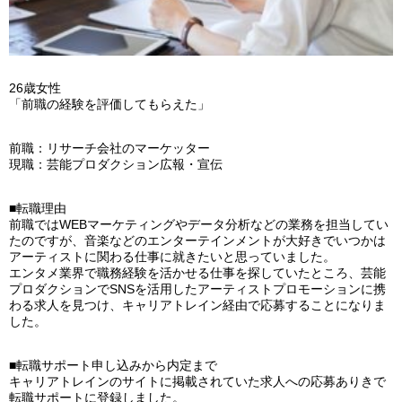
26歳女性
「前職の経験を評価してもらえた」
前職：リサーチ会社のマーケッター
現職：芸能プロダクション広報・宣伝
■転職理由
前職ではWEBマーケティングやデータ分析などの業務を担当してい
たのですが、音楽などのエンターテインメントが大好きでいつかは
アーティストに関わる仕事に就きたいと思っていました。
エンタメ業界で職務経験を活かせる仕事を探していたところ、芸能
プロダクションでSNSを活用したアーティストプロモーションに携
わる求人を見つけ、キャリアトレイン経由で応募することになりま
した。
■転職サポート申し込みから内定まで
キャリアトレインのサイトに掲載されていた求人への応募ありきで
転職サポートに登録しました。