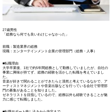
27歳男性
「総務なら何でも良いわけじゃなかった」
前職：製造業界の総務
現職：エンターテインメント企業の管理部門（総務・人事）
■転職理由
大学卒業後、1社で約5年間総務として勤務していましたが、自社の
事業に興味が持てず、総務の経験を活かした転職を考えていまし
た。
音楽が好きで関わることができたらと漠然と考えているなかで、ア
ーティストマネジメントや音楽出版などを行っている会社で管理部
門の募集があることを知りました。
ゼネラリストを目指しているので、総務以外も経験できることが魅
力に感じて転職しました。
■転職サポート申し込みから内定まで