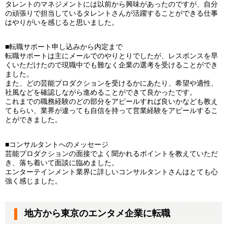
タレントのマネジメントには以前から興味があったのですが、自分
の頑張りで担当しているタレントさんが活躍することができる仕事
はやりがいを感じると思いました。
■転職サポート申し込みから内定まで
転職サポートは主にメールでのやりとりでしたが、レスポンスを早
くいただけたので現職中でも難なく企業の選考を受けることができ
ました。
また、どの芸能プロダクションを受けるかにあたり、希望や適性、
社風などを確認しながら進めることができて良かったです。
これまでの職務経験のどの部分をアピールすれば良いかなども教え
てもらい、業界が違っても自信を持って営業経験をアピールするこ
とができました。
■コンサルタントへのメッセージ
芸能プロダクションの面接でよく聞かれるポイントを教えていただ
き、落ち着いて面談に臨めました。
エンターテインメント業界に詳しいコンサルタントさんはとても心
強く感じました。
地方から東京のエンタメ企業に転職