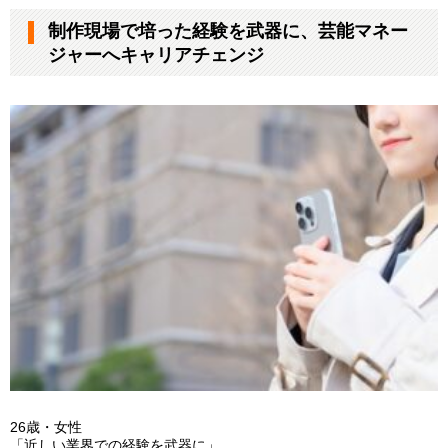
制作現場で培った経験を武器に、芸能マネー
ジャーへキャリアチェンジ
26歳・女性
「近しい業界での経験を武器に」