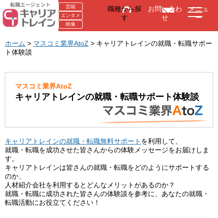
芸能
職種から探
お問い合わ
メニュ
エンタメ
す
せ
ー
映像
ホーム
>
マスコミ業界AtoZ
> キャリアトレインの就職・転職サポー
ト体験談
マスコミ業界AtoZ
キャリアトレインの就職・転職サポート体験談
キャリアトレインの就職・転職無料サポート
を利用して、
就職・転職を成功させた皆さんからの体験メッセージをお届けしま
す。
キャリアトレインは皆さんの就職・転職をどのようにサポートする
のか、
人材紹介会社を利用するとどんなメリットがあるのか？
就職・転職に成功された皆さんの体験談を参考に、あなたの就職・
転職活動にお役立てください！