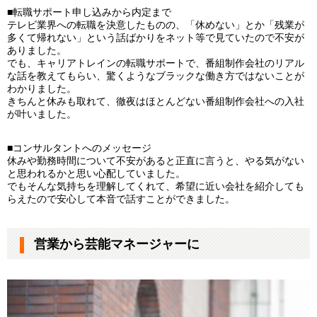
■転職サポート申し込みから内定まで
テレビ業界への転職を決意したものの、「休めない」とか「残業が
多くて帰れない」という話ばかりをネット等で見ていたので不安が
ありました。
でも、キャリアトレインの転職サポートで、番組制作会社のリアル
な話を教えてもらい、驚くようなブラックな働き方ではないことが
わかりました。
きちんと休みも取れて、徹夜はほとんどない番組制作会社への入社
が叶いました。
■コンサルタントへのメッセージ
休みや勤務時間について不安があると正直に言うと、やる気がない
と思われるかと思い心配していました。
でもそんな気持ちを理解してくれて、希望に近い会社を紹介しても
らえたので安心して本音で話すことができました。
営業から芸能マネージャーに