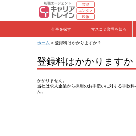
芸能
エンタメ
映像
仕事を探す
マスコミ業界を知る
ホーム
> 登録料はかかりますか？
登録料はかかりますか
かかりません。
当社は求人企業から採用のお手伝いに対する手数料
ん。