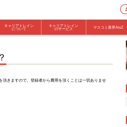
キャリアトレイン
キャリアトレイン
マスコミ業界AtoZ
について
のサービス
？
を頂きますので、登録者から費用を頂くことは一切ありませ