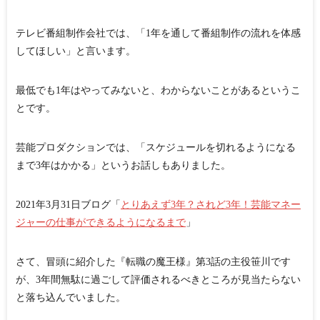
テレビ番組制作会社では、「1年を通して番組制作の流れを体感
してほしい」と言います。
最低でも1年はやってみないと、わからないことがあるというこ
とです。
芸能プロダクションでは、「スケジュールを切れるようになる
まで3年はかかる」というお話しもありました。
2021年3月31日ブログ「
とりあえず3年？されど3年！芸能マネー
ジャーの仕事ができるようになるまで
」
さて、冒頭に紹介した『転職の魔王様』第3話の主役笹川です
が、3年間無駄に過ごして評価されるべきところが見当たらない
と落ち込んでいました。