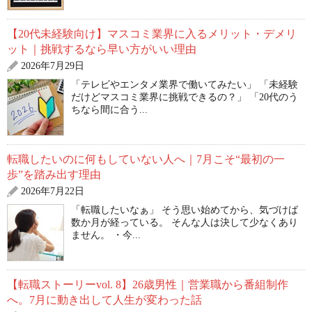
【20代未経験向け】マスコミ業界に入るメリット・デメリ
ット｜挑戦するなら早い方がいい理由
2026年7月29日
「テレビやエンタメ業界で働いてみたい」 「未経験
だけどマスコミ業界に挑戦できるの？」 「20代のう
ちなら間に合う...
転職したいのに何もしていない人へ｜7月こそ“最初の一
歩”を踏み出す理由
2026年7月22日
「転職したいなぁ」 そう思い始めてから、気づけば
数か月が経っている。 そんな人は決して少なくあり
ません。 ・今...
【転職ストーリーvol. 8】26歳男性｜営業職から番組制作
へ。7月に動き出して人生が変わった話