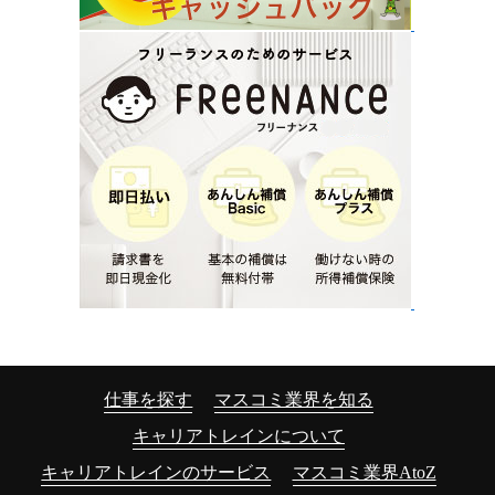
仕事を探す
マスコミ業界を知る
キャリアトレインについて
キャリアトレインのサービス
マスコミ業界AtoZ