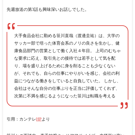
先週放送の第3話も興味深いお話しでした。
大手食品会社に勤める笹川直哉（渡邊圭祐）は、大学の
サッカー部で培った体育会系のノリの良さを生かし、健
康食品部門の営業として働く入社４年目。 上司のむちゃ
な要求に応え、取引先との接待では若手として気を配
り、場を盛り上げるために身を削ることも少なくない
が、それでも、自らの仕事にやりがいを感じ、会社の利
益につながる働きをしていると自負していた。 しかし、
会社はそんな自分の仕事ぶりを正当に評価してくれず、
次第に不満を感じるようになった笹川は転職を考える
引用：カンテレ
HP
より