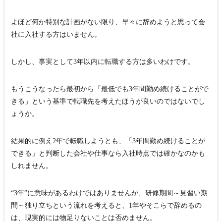
よほど何か特別な計画がない限り、早々に辞めようと思って会
社に入社する方はいません。
しかし、事実として3年以内に転職する方は多いわけです。
もうこうなったら最初から「最低でも3年間勤め続けることがで
きる」という基準で転職先を考えたほうが良いのではないでし
ょうか。
結果的に例え2年で転職しようとも、「3年間勤め続けることが
できる」と判断した会社や仕事なら入社時点では確かなのかも
しれません。
“3年”に意味があるわけではありませんが、研修期間～見習い期
間～独り立ちという流れを考えると、1年やそこらで辞めるの
は、現実的には物足りないことは否めません。