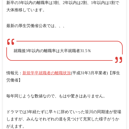
新卒の3年以内の離職率は3割、2年以内は2割、1年以内は1割で
大体推移しています。
最新の厚生労働省公表では、、、
就職後3年以内の離職率は大卒就職者31.5％
情報元：
新規学卒就職者の離職状況
(平成31年3月卒業者)【厚生
労働省】
毎年同じような数値なので、もはや驚きはありません。
ドラマでは3年経たずに早々に辞めていった笹川の同期達が登場
しますが、みんなそれぞれの道を見つけて充実した様子がうか
がえます。