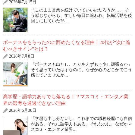
2026年7月15日
「このまま営業を続けていていいのだろうか…」 そ
う感じながらも、忙しい毎日に追われ、転職活動を後
回しにしていた26...
ボーナスをもらったのに辞めたくなる理由｜20代が“次に進
むべきサイン”とは？
2026年7月8日
「ボーナスも出たし、とりあえずもう少し頑張るか」
そう思っていたはずなのに、なぜか心のどこかでこう
感じていませんか...
高学歴・語学力ありでも落ちる！？マスコミ・エンタメ業
界の選考を通過できない理由
2026年6月30日
「学歴も申し分ないし、これまでの職務経歴にも自信
がある。それに語学力もある。それなのに、なぜかマ
スコミ・エンタメ業界...