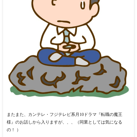
またまた、カンテレ・フジテレビ系月10ドラマ『転職の魔王
様』のお話しから入りますが、、、（同業としては気になる
の！ ）