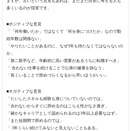
ますが、古いという意見もあれば、まだまだ目安に考える人も
多くいるのが現実です。
■ポジティブな意見
「「何年働いたか」ではなくて「何を身につけたか」なので勤
続年数は関係ない」
「やりたいことがあるのに、なぜ3年も待たなくてはならないの
か」
「第二新卒など、年齢的に高い需要があるうちに転職すべき」
「 合わない仕事を続けることで心身の健康を損なう」
「長くいることで辞めづらくなるから早いほうがいい」
■ネガティブな意見
「たいしたスキルも経験も身についていないのでは」
「合わないからすぐに辞めるのはこらえ性がなさ過ぎ」
「確かなキャリアとして認められるのは3年以上必要なはず」
「また短期間で辞めるのでは」
「 3年くらい続けてみないと見えないこともある」