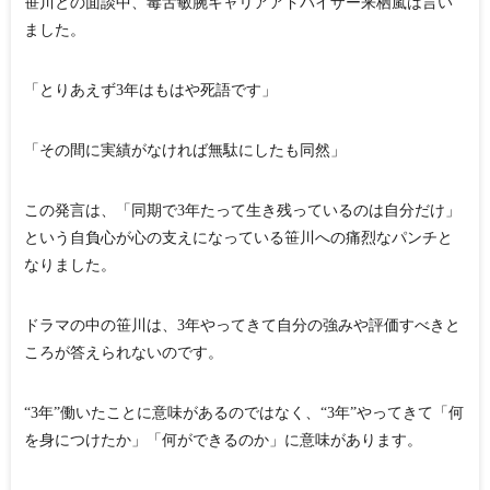
笹川との面談中、毒舌敏腕キャリアアドバイザー来栖嵐は言い
ました。
「とりあえず3年はもはや死語です」
「その間に実績がなければ無駄にしたも同然」
この発言は、「同期で3年たって生き残っているのは自分だけ」
という自負心が心の支えになっている笹川への痛烈なパンチと
なりました。
ドラマの中の笹川は、3年やってきて自分の強みや評価すべきと
ころが答えられないのです。
“3年”働いたことに意味があるのではなく、“3年”やってきて「何
を身につけたか」「何ができるのか」に意味があります。