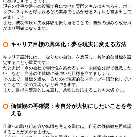
に棚卸しすることです。
現在の仕事や過去の役職で身につけた専門スキルはもちろん、ポー
タブルスキルと呼ばれるどの業界でも活かせるスキルも書き出して
みましょう。
また、成功体験や失敗体験を振り返ることで、自分の強みや改善点
がより明確になります。
キャリア目標の具体化：夢を現実に変える方法
キャリア設計には、「なりたい自分」を想像し、具体的な目標を設
定することが重要です。
たとえば「今の会社で専門性を高める」や「未経験分野で挑戦した
い」など、自分の価値観に基づいた目標を立てましょう。
その上で、目標を達成するための現実的なステップを細分化してい
くことで、夢の実現がより近づきます。
また、目標を定期的に見直し、柔軟に対応することも大切です。
価値観の再確認：今自分が大切にしたいことを考
える
仕事への取り組み方や転職を考える際には、自分の価値観を再確認
することが欠かせません。