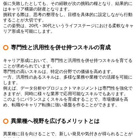
仮に失敗したとしても、その経験が次の挑戦の糧となり、結果的に
はキャリア構築の財産となります。
挑戦する際は、思考の整理をし、目標を具体的に設定しながら行動
することが大切です。
この姿勢は、20代・30代というライフステージにおける柔軟なキャ
リア形成を可能にします。
専門性と汎用性を併せ持つスキルの育成
キャリア形成において、専門性と汎用性を併せ持つスキルを育てる
ことが求められています。
専門性の高いスキルは、特定の分野での価値を高めます。
一方、汎用性のあるスキルは、多様な業務や業種での活躍を可能に
します。
例えば、データ分析やプロジェクトマネジメントは専門性を強化で
きますが、同時に様々な業界で応用可能なスキルでもあります。
このようにバランスよくスキルを育成することで、市場価値を高
め、転職やキャリア転換に強い基盤を作ることができます。
異業種へ視野を広げるメリットとは
異業種に目を向けることで、新しい発見や気付きが得られることが