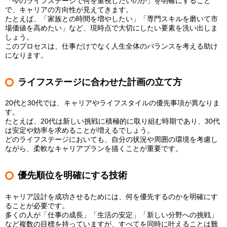
「今のライフステージで何を重視したいのか」を明確にすること
で、キャリアの方向性が見えてきます。
たとえば、「家族との時間を増やしたい」「専門スキルを磨いて市
場価値を高めたい」など、現時点で大切にしたい要素を洗い出しま
しょう。
このプロセスは、仕事だけでなく人生全体のバランスを考える助け
になります。
ライフステージに合わせた計画の立て方
20代と30代では、キャリアやライフスタイルの優先事項が異なりま
す。
たとえば、20代は新しい挑戦に積極的に取り組む時期であり、30代
は安定や効率を求めることが増えるでしょう。
どのライフステージにおいても、自分の状況や周囲の環境を考慮し
ながら、柔軟なキャリアプランを描くことが重要です。
優先順位を明確にする技術
キャリア設計を成功させるためには、何を優先するのかを明確にす
ることが必要です。
多くの人が「仕事の成長」「生活の安定」「新しい分野への挑戦」
など複数の目標を持っていますが、すべてを同時に叶えることは難