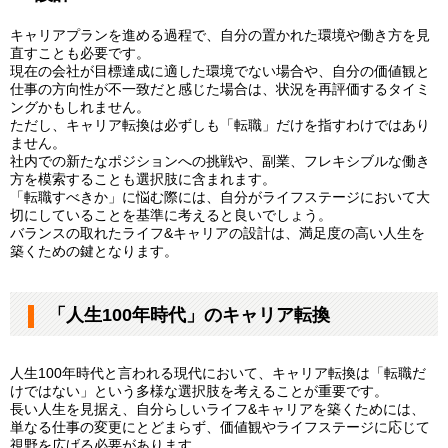
キャリアプランを進める過程で、自分の置かれた環境や働き方を見
直すことも必要です。
現在の会社が目標達成に適した環境でない場合や、自分の価値観と
仕事の方向性が不一致だと感じた場合は、状況を再評価するタイミ
ングかもしれません。
ただし、キャリア転換は必ずしも「転職」だけを指すわけではあり
ません。
社内での新たなポジションへの挑戦や、副業、フレキシブルな働き
方を模索することも選択肢に含まれます。
「転職すべきか」に悩む際には、自分がライフステージにおいて大
切にしていることを基準に考えると良いでしょう。
バランスの取れたライフ&キャリアの設計は、満足度の高い人生を
築くための鍵となります。
「人生100年時代」のキャリア転換
人生100年時代と言われる現代において、キャリア転換は「転職だ
けではない」という多様な選択肢を考えることが重要です。
長い人生を見据え、自分らしいライフ&キャリアを築くためには、
単なる仕事の変更にとどまらず、価値観やライフステージに応じて
視野を広げる必要があります。