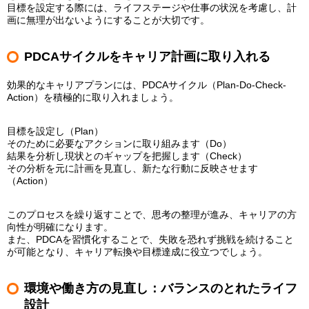
目標を設定する際には、ライフステージや仕事の状況を考慮し、計
画に無理が出ないようにすることが大切です。
PDCAサイクルをキャリア計画に取り入れる
効果的なキャリアプランには、PDCAサイクル（Plan-Do-Check-
Action）を積極的に取り入れましょう。
目標を設定し（Plan）
そのために必要なアクションに取り組みます（Do）
結果を分析し現状とのギャップを把握します（Check）
その分析を元に計画を見直し、新たな行動に反映させます
（Action）
このプロセスを繰り返すことで、思考の整理が進み、キャリアの方
向性が明確になります。
また、PDCAを習慣化することで、失敗を恐れず挑戦を続けること
が可能となり、キャリア転換や目標達成に役立つでしょう。
環境や働き方の見直し：バランスのとれたライフ
設計