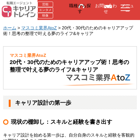
芸能
職種から探
お問い合わ
メニュ
エンタメ
す
せ
ー
映像
ホーム
>
マスコミ業界AtoZ
> 20代・30代のためのキャリアアップ
術！思考の整理で叶える夢のライフ&キャリア
マスコミ業界AtoZ
20代・30代のためのキャリアアップ術！思考の
整理で叶える夢のライフ&キャリア
キャリア設計の第一歩
現状の棚卸し：スキルと経験を書き出す
キャリア設計を始める第一歩は、自分自身のスキルと経験を客観的