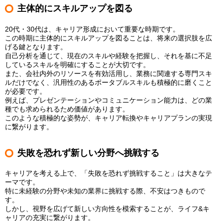
主体的にスキルアップを図る
20代・30代は、キャリア形成において重要な時期です。
この時期に主体的にスキルアップを図ることは、将来の選択肢を広
げる鍵となります。
自己分析を通じて、現在のスキルや経験を把握し、それを基に不足
しているスキルを明確にすることが大切です。
また、会社内外のリソースを有効活用し、業務に関連する専門スキ
ルだけでなく、汎用性のあるポータブルスキルも積極的に磨くこと
が必要です。
例えば、プレゼンテーションやコミュニケーション能力は、どの業
種でも求められるため価値があります。
このような積極的な姿勢が、キャリア転換やキャリアプランの実現
に繋がります。
失敗を恐れず新しい分野へ挑戦する
キャリアを考える上で、「失敗を恐れず挑戦すること」は大きなテ
ーマです。
特に未経験の分野や未知の業界に挑戦する際、不安はつきもので
す。
しかし、視野を広げて新しい方向性を模索することが、ライフ&キ
ャリアの充実に繋がります。