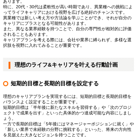
あります。
特に、20代・30代は柔軟性が高い時期であり、異業種への挑戦によ
ってライフキャリアにおける視野を広げる絶好のチャンスです。
異業種では新しい考え方や方法論を学ぶことができ、それが自分の
キャリアにプラスとなる可能性があります。
また、異なる業界経験を持つことで、自分の専門性が相対的に評価
されることもあります。
キャリアプランを考える際には、会社や業界に縛られず、多様な選
択肢を視野に入れてみることが重要です。
理想のライフ&キャリアを叶える行動計画
短期的目標と長期的目標を設定する
理想のキャリアプランを実現するには、短期的目標と長期的目標を
バランスよく設定することが重要です。
短期的目標は「半年後に新たなスキルを習得する」や「次のプロジ
ェクトで成果を出す」といった具体的かつ達成可能な内容にしまし
ょう。
一方で長期的目標は「5年後にはマネージャーポジションに就く」や
「新しい業界で未経験の分野に挑戦する」といった、将来の方向性
を見据えた大きなビジョンを持つことです。