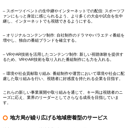
– スポーツイベントの生中継やインターネットでの配信: スポーツフ
ァンにもっと身近に感じられるよう、より多くの大会や試合を生中
継し、インターネットでも視聴できるようにする。
– オリジナルコンテンツ制作: 自社制作のドラマやバラエティ番組を
増やし、独自の番組ブランドを確立する。
– VRやAR技術を活用したコンテンツ制作: 新しい視聴体験を提供す
るため、VRやAR技術を取り入れた番組制作にも力を入れる。
– 環境や社会貢献取り組み: 番組制作や運営において環境や社会に配
慮した取り組みを行い、視聴者に好感度を持たれる企業を目指す。
これらの新しい事業展開や取り組みを通じて、キー局は視聴者のニ
ーズに応え、業界のリーダーとしてさらなる成長を目指していま
す。
地方局が繰り広げる地域密着型のサービス