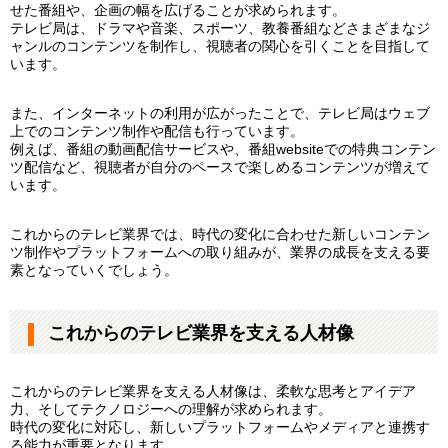
せた番組や、企画の幅を広げることが求められます。
テレビ局は、ドラマや音楽、スポーツ、教養番組などさまざまなジ
ャンルのコンテンツを制作し、視聴者の関心を引くことを目指して
います。
また、インターネットの利用が広がったことで、テレビ局はウェブ
上でのコンテンツ制作や配信も行っています。
例えば、番組の動画配信サービスや、番組websiteでの特典コンテン
ツ配信など、視聴者が自分のペースで楽しめるコンテンツが増えて
います。
これからのテレビ業界では、時代の変化に合わせた新しいコンテン
ツ制作やプラットフォームへの取り組みが、業界の成長を支える要
素となっていくでしょう。
これからのテレビ業界を支える人材像
これからのテレビ業界を支える人材像は、柔軟な思考とアイデア
力、そしてテクノロジーへの理解が求められます。
時代の変化に対応し、新しいプラットフォームやメディアと連携す
る能力が重要となります。