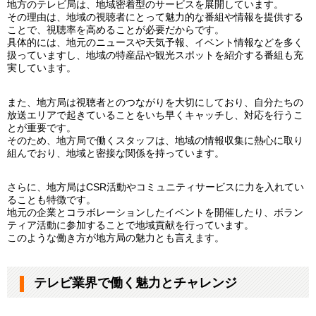
地方のテレビ局は、地域密着型のサービスを展開しています。
その理由は、地域の視聴者にとって魅力的な番組や情報を提供する
ことで、視聴率を高めることが必要だからです。
具体的には、地元のニュースや天気予報、イベント情報などを多く
扱っていますし、地域の特産品や観光スポットを紹介する番組も充
実しています。
また、地方局は視聴者とのつながりを大切にしており、自分たちの
放送エリアで起きていることをいち早くキャッチし、対応を行うこ
とが重要です。
そのため、地方局で働くスタッフは、地域の情報収集に熱心に取り
組んでおり、地域と密接な関係を持っています。
さらに、地方局はCSR活動やコミュニティサービスに力を入れてい
ることも特徴です。
地元の企業とコラボレーションしたイベントを開催したり、ボラン
ティア活動に参加することで地域貢献を行っています。
このような働き方が地方局の魅力とも言えます。
テレビ業界で働く魅力とチャレンジ