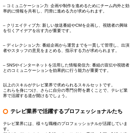
– コミュニケーション力: 企画や制作を進めるためにチーム内外と効
率的に情報を共有し、円滑に進める力が求められます。
– クリエイティブ力: 新しい放送番組やCMを企画し、視聴者の興味
を引くアイデアを出す力が重要です。
– ディレクション力: 番組企画から運営までを一貫して管理し、出演
者やスタッフの意見をまとめる、指示する力が求められます。
– SNSやインターネットを活用した情報発信力: 番組の宣伝や視聴者
とのコミュニケーションを効果的に行う能力が重要です。
以上のスキルがテレビ業界で求められるスキルセットです。
これらを身につけ、さらに自分の専門分野を磨くことで、テレビ業
界で活躍する道が開けるでしょう。
テレビ業界で活躍するプロフェッショナルたち
テレビ業界には、様々な職種のプロフェッショナルが活躍していま
す。