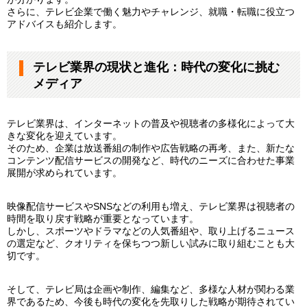
さらに、テレビ企業で働く魅力やチャレンジ、就職・転職に役立つ
アドバイスも紹介します。
テレビ業界の現状と進化：時代の変化に挑む
メディア
テレビ業界は、インターネットの普及や視聴者の多様化によって大
きな変化を迎えています。
そのため、企業は放送番組の制作や広告戦略の再考、また、新たな
コンテンツ配信サービスの開発など、時代のニーズに合わせた事業
展開が求められています。
映像配信サービスやSNSなどの利用も増え、テレビ業界は視聴者の
時間を取り戻す戦略が重要となっています。
しかし、スポーツやドラマなどの人気番組や、取り上げるニュース
の選定など、クオリティを保ちつつ新しい試みに取り組むことも大
切です。
そして、テレビ局は企画や制作、編集など、多様な人材が関わる業
界であるため、今後も時代の変化を先取りした戦略が期待されてい