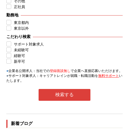
その他
正社員
勤務地
東京都内
東京以外
こだわり検索
サポート対象求人
未経験可
経験可
新卒可
●
企業名公開求人：当社での
登録面談無し
で企業へ直接応募いただけます。
●
サポート対象求人：キャリアトレインが就職・転職活動を
無料サポート
い
たします。
新着ブログ