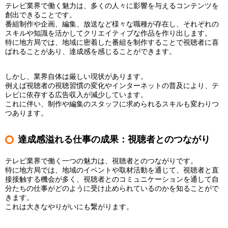
テレビ業界で働く魅力は、多くの人々に影響を与えるコンテンツを
創出できることです。
番組制作や企画、編集、放送など様々な職種が存在し、それぞれの
スキルや知識を活かしてクリエイティブな作品を作り出します。
特に地方局では、地域に密着した番組を制作することで視聴者に喜
ばれることがあり、達成感を感じることができます。
しかし、業界自体は厳しい現状があります。
例えば視聴者の視聴習慣の変化やインターネットの普及により、テ
レビに依存する広告収入が減少しています。
これに伴い、制作や編集のスタッフに求められるスキルも変わりつ
つあります。
達成感溢れる仕事の成果：視聴者とのつながり
テレビ業界で働く一つの魅力は、視聴者とのつながりです。
特に地方局では、地域のイベントや取材活動を通じて、視聴者と直
接接触する機会が多く、視聴者とのコミュニケーションを通して自
分たちの仕事がどのように受け止められているのかを知ることがで
きます。
これは大きなやりがいにも繋がります。