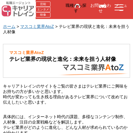
芸能
職種から探
お問い合わ
メニュ
エンタメ
す
せ
ー
映像
ホーム
>
マスコミ業界AtoZ
> テレビ業界の現状と進化：未来を担う
人材像
マスコミ業界AtoZ
テレビ業界の現状と進化：未来を担う人材像
キャリアトレインのサイトをご覧の皆さまはテレビ業界にご興味を
お持ちの方が多いかと思います。
時代が変わっても生き残る理由があるテレビ業界について改めてお
伝えしたいと思います。
具体的には、インターネット時代の課題、多様なコンテンツ制作、
人材像、注目の企業戦略などを解説します。
テレビ業界がどのように進化し、どんな人材が求められているのか
が分かります。