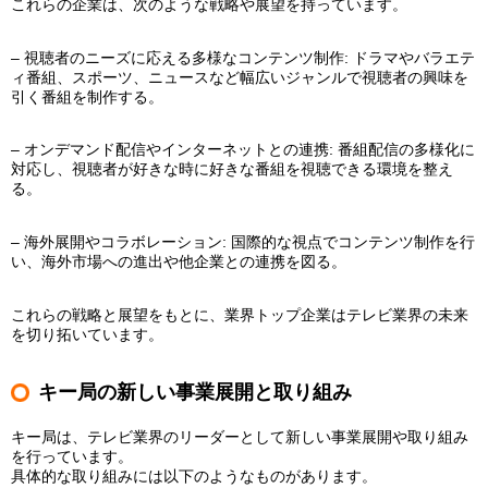
これらの企業は、次のような戦略や展望を持っています。
– 視聴者のニーズに応える多様なコンテンツ制作: ドラマやバラエテ
ィ番組、スポーツ、ニュースなど幅広いジャンルで視聴者の興味を
引く番組を制作する。
– オンデマンド配信やインターネットとの連携: 番組配信の多様化に
対応し、視聴者が好きな時に好きな番組を視聴できる環境を整え
る。
– 海外展開やコラボレーション: 国際的な視点でコンテンツ制作を行
い、海外市場への進出や他企業との連携を図る。
これらの戦略と展望をもとに、業界トップ企業はテレビ業界の未来
を切り拓いています。
キー局の新しい事業展開と取り組み
キー局は、テレビ業界のリーダーとして新しい事業展開や取り組み
を行っています。
具体的な取り組みには以下のようなものがあります。