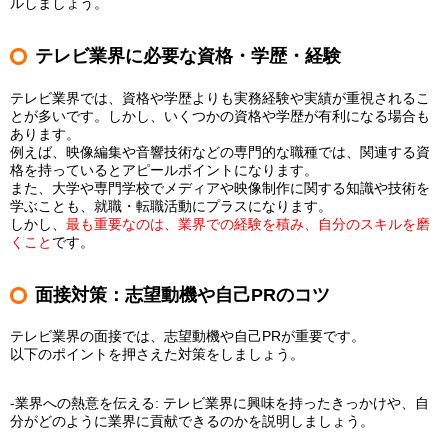
ルしましょう。
テレビ業界に必要な資格・学歴・経験
テレビ業界では、資格や学歴よりも実務経験や実績が重視されるこ
とが多いです。しかし、いくつかの資格や学歴が有利になる場合も
あります。
例えば、映像編集や音響技術などの専門的な職種では、関連する資
格を持っているとアピールポイントになります。
また、大学や専門学校でメディアや映像制作に関する知識や技術を
学ぶことも、就職・転職活動にプラスになります。
しかし、
最も重要なのは、業界での経験を積み、自分のスキルを磨
くこと
です。
面接対策：志望動機や自己PRのコツ
テレビ業界の面接では、志望動機や自己PRが重要です。
以下のポイントを押さえた対策をしましょう。
-業界への熱意を伝える: テレビ業界に興味を持ったきっかけや、自
分がどのように業界に貢献できるのかを説明しましょう。