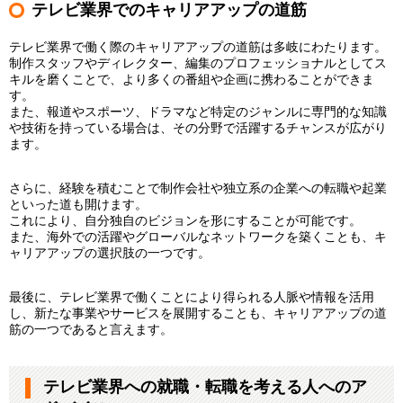
テレビ業界でのキャリアアップの道筋
テレビ業界で働く際のキャリアアップの道筋は多岐にわたります。
制作スタッフやディレクター、編集のプロフェッショナルとしてス
キルを磨くことで、より多くの番組や企画に携わることができま
す。
また、報道やスポーツ、ドラマなど特定のジャンルに専門的な知識
や技術を持っている場合は、その分野で活躍するチャンスが広がり
ます。
さらに、経験を積むことで制作会社や独立系の企業への転職や起業
といった道も開けます。
これにより、自分独自のビジョンを形にすることが可能です。
また、海外での活躍やグローバルなネットワークを築くことも、キ
ャリアアップの選択肢の一つです。
最後に、テレビ業界で働くことにより得られる人脈や情報を活用
し、新たな事業やサービスを展開することも、キャリアアップの道
筋の一つであると言えます。
テレビ業界への就職・転職を考える人へのア