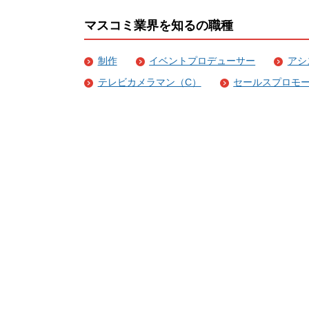
マスコミ業界を知るの職種
制作
イベントプロデューサー
アシ
テレビカメラマン（C）
セールスプロモ