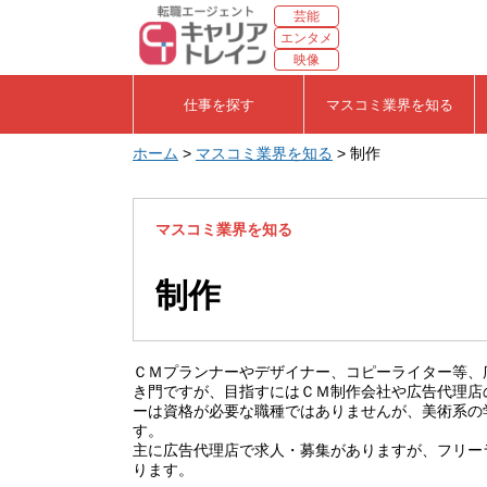
芸能
エンタメ
映像
仕事を探す
マスコミ業界を知る
ホーム
>
マスコミ業界を知る
>
制作
マスコミ業界を知る
制作
ＣＭプランナーやデザイナー、コピーライター等、
き門ですが、目指すにはＣＭ制作会社や広告代理店
ーは資格が必要な職種ではありませんが、美術系の
す。
主に広告代理店で求人・募集がありますが、フリー
ります。