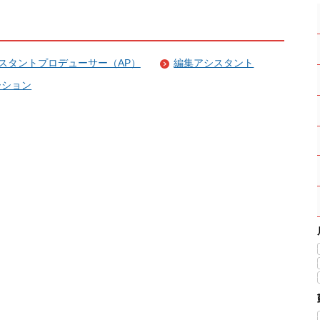
スタントプロデューサー（AP）
編集アシスタント
ーション