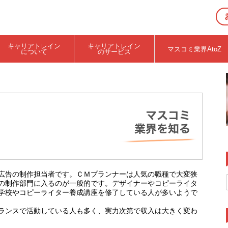
キャリアトレイン
キャリアトレイン
マスコミ業界AtoZ
について
のサービス
広告の制作担当者です。ＣＭプランナーは人気の職種で大変狭
の制作部門に入るのが一般的です。デザイナーやコピーライタ
学校やコピーライター養成講座を修了している人が多いようで
ランスで活動している人も多く、実力次第で収入は大きく変わ