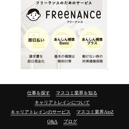
仕事を探す
マスコミ業界を知る
キャリアトレインについて
キャリアトレインのサービス
マスコミ業界AtoZ
Q&A
ブログ