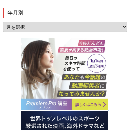
年月別
年
月
別