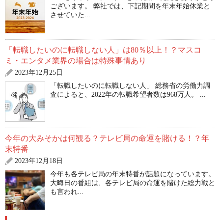
ございます。 弊社では、下記期間を年末年始休業と
させていた...
「転職したいのに転職しない人」は80％以上！？マスコ
ミ・エンタメ業界の場合は特殊事情あり
2023年12月25日
「転職したいのに転職しない人」 総務省の労働力調
査によると、2022年の転職希望者数は968万人。 ...
今年の大みそかは何観る？テレビ局の命運を賭ける！？年
末特番
2023年12月18日
今年も各テレビ局の年末特番が話題になっています。
大晦日の番組は、各テレビ局の命運を賭けた総力戦と
も言われ...