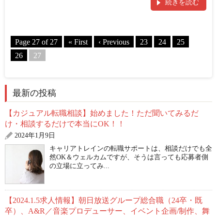
続きを読む
Page 27 of 27
« First
‹ Previous
23
24
25
26
27
最新の投稿
【カジュアル転職相談】始めました！ただ聞いてみるだ
け・相談するだけで本当にOK！！
2024年1月9日
キャリアトレインの転職サポートは、相談だけでも全
然OK＆ウェルカムですが、そうは言っても応募者側
の立場に立ってみ...
【2024.1.5求人情報】朝日放送グループ総合職（24卒・既
卒）、A&R／音楽プロデューサー、イベント企画/制作、舞