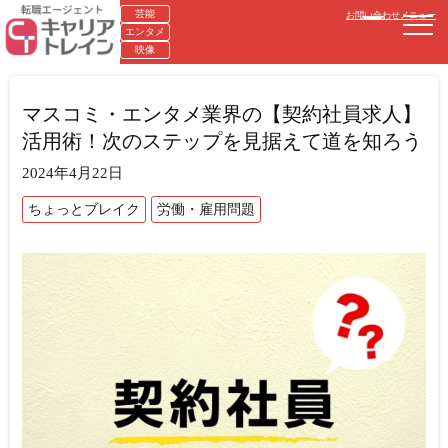
芸能
お問い合わせ
メニュー
エンタメ
映像
マスコミ・エンタメ業界の【契約社員求人】
活用術！次のステップを見据えて道を知ろう
2024年4月22日
ちょっとブレイク
労働・雇用問題