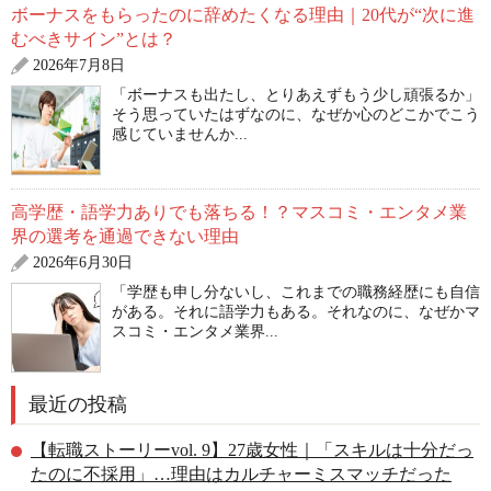
ボーナスをもらったのに辞めたくなる理由｜20代が“次に進
むべきサイン”とは？
2026年7月8日
「ボーナスも出たし、とりあえずもう少し頑張るか」
そう思っていたはずなのに、なぜか心のどこかでこう
感じていませんか...
高学歴・語学力ありでも落ちる！？マスコミ・エンタメ業
界の選考を通過できない理由
2026年6月30日
「学歴も申し分ないし、これまでの職務経歴にも自信
がある。それに語学力もある。それなのに、なぜかマ
スコミ・エンタメ業界...
最近の投稿
【転職ストーリーvol. 9】27歳女性｜「スキルは十分だっ
たのに不採用」…理由はカルチャーミスマッチだった