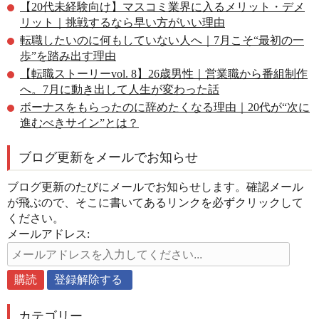
【20代未経験向け】マスコミ業界に入るメリット・デメ
リット｜挑戦するなら早い方がいい理由
転職したいのに何もしていない人へ｜7月こそ“最初の一
歩”を踏み出す理由
【転職ストーリーvol. 8】26歳男性｜営業職から番組制作
へ。7月に動き出して人生が変わった話
ボーナスをもらったのに辞めたくなる理由｜20代が“次に
進むべきサイン”とは？
ブログ更新をメールでお知らせ
ブログ更新のたびにメールでお知らせします。確認メール
が飛ぶので、そこに書いてあるリンクを必ずクリックして
ください。
メールアドレス:
カテゴリー