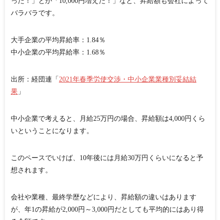
った！」とか「10,000円増えた！」など、昇給額も会社によって
バラバラです。
大手企業の平均昇給率：1.84％
中小企業の平均昇給率：1.68％
出所：経団連「
2021年春季労使交渉・中小企業業種別妥結結
果
」
中小企業で考えると、月給25万円の場合、昇給額は4,000円くら
いということになります。
このペースでいけば、10年後には月給30万円くらいになると予
想されます。
会社や業種、最終学歴などにより、昇給額の違いはあります
が、年1の昇給が2,000円～3,000円だとしても平均的にはあり得