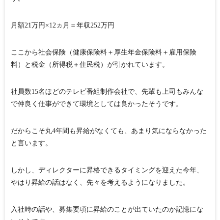
月額21万円×12ヵ月＝年収252万円
ここから社会保険（健康保険料＋厚生年金保険料＋雇用保険
料）と税金（所得税＋住民税）が引かれています。
社員数15名ほどのテレビ番組制作会社で、先輩も上司もみんな
で仲良く仕事ができて環境としては良かったそうです。
だからこそ丸4年間も昇給がなくても、あまり気にならなかった
と言います。
しかし、ディレクターに昇格できるタイミングを迎えた今年、
やはり昇給の話はなく、先々を考えるようになりました。
入社時の話や、募集要項に昇給のことが出ていたのか記憶にな