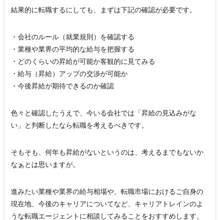
結果的に転職するにしても、まずは下記の確認が必要です。
・会社のルール（就業規則）を確認する
・業種や業界の平均的な給与を把握する
・どのくらいの昇給が可能か客観的に見てみる
・給与（昇給）アップの交渉が可能か
・今後昇給が期待できるのか確認
色々と確認したうえで、今いる会社では「昇給の見込みがな
い」と判断したなら転職を考えるべきです。
そもそも、何年も昇給がないというのは、考えるまでもないか
なぁとは思いますが。
進みたい業種や業界の給与相場や、転職市場におけるご自身の
現在地、今後のキャリアについてなど、キャリアトレインのよ
うな転職エージェントに相談してみることをおすすめします。