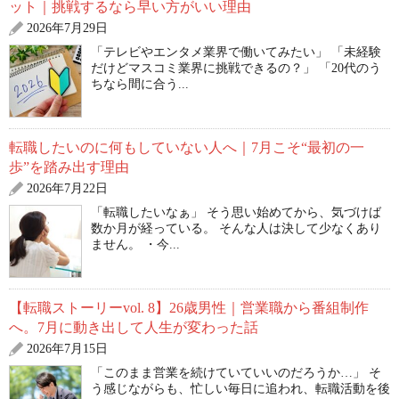
ット｜挑戦するなら早い方がいい理由
2026年7月29日
「テレビやエンタメ業界で働いてみたい」 「未経験
だけどマスコミ業界に挑戦できるの？」 「20代のう
ちなら間に合う...
転職したいのに何もしていない人へ｜7月こそ“最初の一
歩”を踏み出す理由
2026年7月22日
「転職したいなぁ」 そう思い始めてから、気づけば
数か月が経っている。 そんな人は決して少なくあり
ません。 ・今...
【転職ストーリーvol. 8】26歳男性｜営業職から番組制作
へ。7月に動き出して人生が変わった話
2026年7月15日
「このまま営業を続けていていいのだろうか…」 そ
う感じながらも、忙しい毎日に追われ、転職活動を後