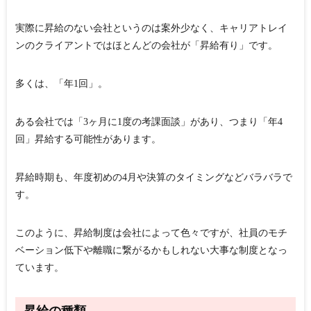
実際に昇給のない会社というのは案外少なく、キャリアトレイ
ンのクライアントではほとんどの会社が「昇給有り」です。
多くは、「年1回」。
ある会社では「3ヶ月に1度の考課面談」があり、つまり「年4
回」昇給する可能性があります。
昇給時期も、年度初めの4月や決算のタイミングなどバラバラで
す。
このように、昇給制度は会社によって色々ですが、社員のモチ
ベーション低下や離職に繋がるかもしれない大事な制度となっ
ています。