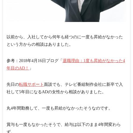
以前から、入社してから何年も経つのに一度も昇給がなかった
という方からの相談はありました。
参考：2018年4月16日ブログ「
退職理由：1度も昇給がなかった4
年目のAD！
」
先日の
転職サポート
面談でも、テレビ番組制作会社に新卒で入
社して5年目になるADの女性から相談がありました。
丸4年間勤務して、一度も昇給がなかったそうなのです。
賞与も一度もなかったそうで、給与は以下のまま4年間変わら
ず。