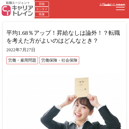
芸能
お問い合わせ
メニュー
エンタメ
映像
平均1.68％アップ！昇給なしは論外！？転職
を考えた方がよいのはどんなとき？
2022年7月27日
労働・雇用問題
労働保険・社会保険