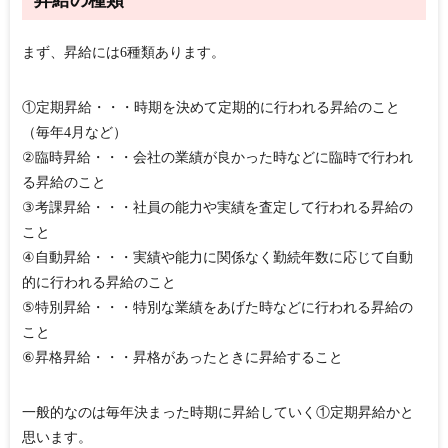
昇給の種類
まず、昇給には6種類あります。
①定期昇給・・・時期を決めて定期的に行われる昇給のこと
（毎年4月など）
②臨時昇給・・・会社の業績が良かった時などに臨時で行われ
る昇給のこと
③考課昇給・・・社員の能力や実績を査定して行われる昇給の
こと
④自動昇給・・・実績や能力に関係なく勤続年数に応じて自動
的に行われる昇給のこと
⑤特別昇給・・・特別な業績をあげた時などに行われる昇給の
こと
⑥昇格昇給・・・昇格があったときに昇給すること
一般的なのは毎年決まった時期に昇給していく①定期昇給かと
思います。