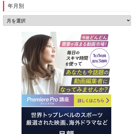
年月別
年
月
別