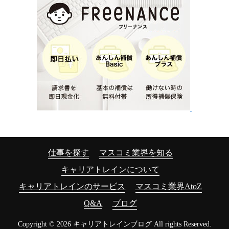
仕事を探す
マスコミ業界を知る
キャリアトレインについて
キャリアトレインのサービス
マスコミ業界AtoZ
Q&A
ブログ
Copyright © 2026 キャリアトレインブログ All rights Reserved.