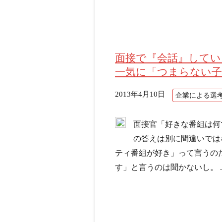
面接で『会話』してい
一気に「つまらない子
2013年4月10日
企業による選
面接官「好きな番組は何
の答えは別に間違いでは
ティ番組が好き」って言うの
す」と言うのは聞かないし。 ..