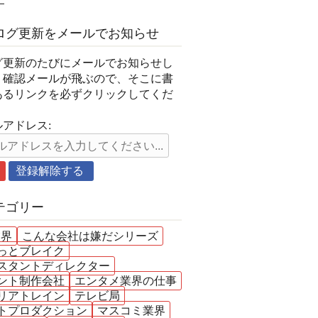
ログ更新をメールでお知らせ
グ更新のたびにメールでお知らせし
。確認メールが飛ぶので、そこに書
あるリンクを必ずクリックしてくだ
。
アドレス:
テゴリー
業界
こんな会社は嫌だシリーズ
っとブレイク
スタントディレクター
ント制作会社
エンタメ業界の仕事
リアトレイン
テレビ局
トプロダクション
マスコミ業界