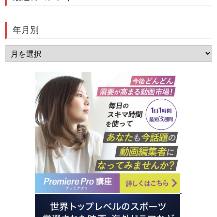
年月別
年
月
別