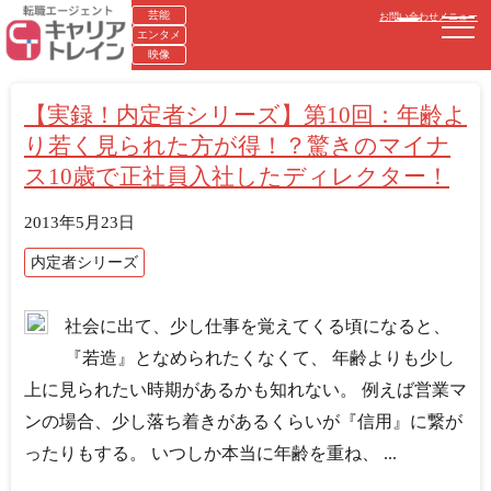
芸能
お問い合わせ
メニュー
エンタメ
映像
【実録！内定者シリーズ】第10回：年齢よ
り若く見られた方が得！？驚きのマイナ
ス10歳で正社員入社したディレクター！
2013年5月23日
内定者シリーズ
社会に出て、少し仕事を覚えてくる頃になると、
『若造』となめられたくなくて、 年齢よりも少し
上に見られたい時期があるかも知れない。 例えば営業マ
ンの場合、少し落ち着きがあるくらいが『信用』に繋が
ったりもする。 いつしか本当に年齢を重ね、 ...