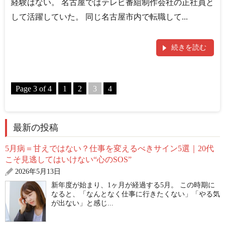
経験はない。 名古屋ではテレビ番組制作会社の正社員と
して活躍していた。 同じ名古屋市内で転職して...
続きを読む
Page 3 of 4
1
2
3
4
最新の投稿
5月病＝甘えではない？仕事を変えるべきサイン5選｜20代
こそ見逃してはいけない“心のSOS”
2026年5月13日
新年度が始まり、1ヶ月が経過する5月。 この時期に
なると、「なんとなく仕事に行きたくない」「やる気
が出ない」と感じ...