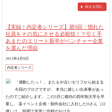
続きを読む
【実録！内定者シリーズ】第9回：惚れた
社員をその気にさせる必殺技！？引く手
あまたのエリート新卒がベンチャー企業
を選んだ理由
2013年4月9日
内定者シリーズ
「感動したっ！」 またもや古いセリフから始まる
今回のブログですが、 本当に嬉しい出来事があっ
たのでご紹介します。 この3月に都内の四年制大学を卒
業し、 某イベント企画・制作会社に入社したOさん（22
歳）は、 聡明で非常に信頼のおける...