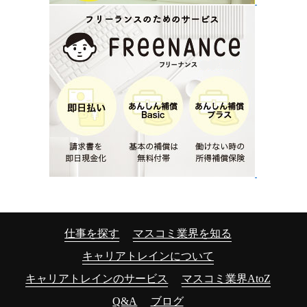
仕事を探す
マスコミ業界を知る
キャリアトレインについて
キャリアトレインのサービス
マスコミ業界AtoZ
Q&A
ブログ