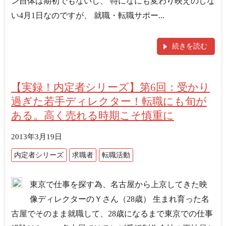
ン自体は期初でもないし、 特になにも変わり映えのしな
い4月1日なのですが、 就職・転職サポー...
続きを読む
【実録！内定者シリーズ】第6回：受かり
過ぎた若手ディレクター！転職にも旬が
ある。高く売れる時期こそ慎重に
2013年3月19日
内定者シリーズ
求職者
転職活動
東京で仕事を探す為、名古屋から上京してきた映
像ディレクターのＹさん（28歳） 生まれ育った名
古屋でそのまま就職して、28歳になるまで東京での仕事