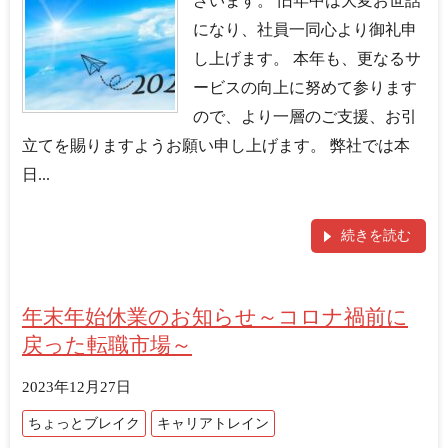
ざいます。 旧年中は大変お世話
になり、社員一同心より御礼申
し上げます。 本年も、更なるサ
ービスの向上に努めて参ります
ので、より一層のご支援、お引
立てを賜りますようお願い申し上げます。 弊社では本
日...
続きを読む
年末年始休業のお知らせ～コロナ禍前に
戻った転職市場～
2023年12月27日
ちょっとブレイク
キャリアトレイン