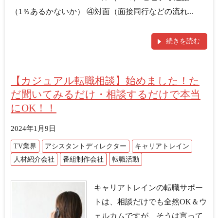
（1％あるかないか） ④対面（面接同行などの流れ...
続きを読む
【カジュアル転職相談】始めました！た
だ聞いてみるだけ・相談するだけで本当
にOK！！
2024年1月9日
TV業界
アシスタントディレクター
キャリアトレイン
人材紹介会社
番組制作会社
転職活動
キャリアトレインの転職サポー
トは、相談だけでも全然OK＆ウ
ェルカムですが、そうは言って