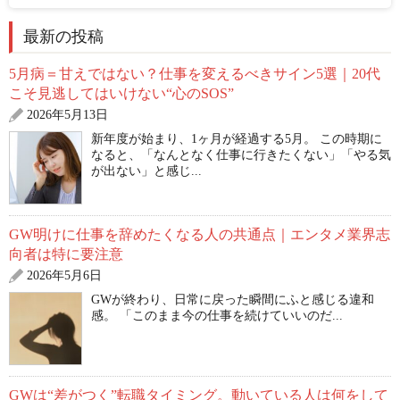
最新の投稿
5月病＝甘えではない？仕事を変えるべきサイン5選｜20代
こそ見逃してはいけない“心のSOS”
2026年5月13日
新年度が始まり、1ヶ月が経過する5月。 この時期に
なると、「なんとなく仕事に行きたくない」「やる気
が出ない」と感じ...
GW明けに仕事を辞めたくなる人の共通点｜エンタメ業界志
向者は特に要注意
2026年5月6日
GWが終わり、日常に戻った瞬間にふと感じる違和
感。 「このまま今の仕事を続けていいのだ...
GWは“差がつく”転職タイミング。動いている人は何をして