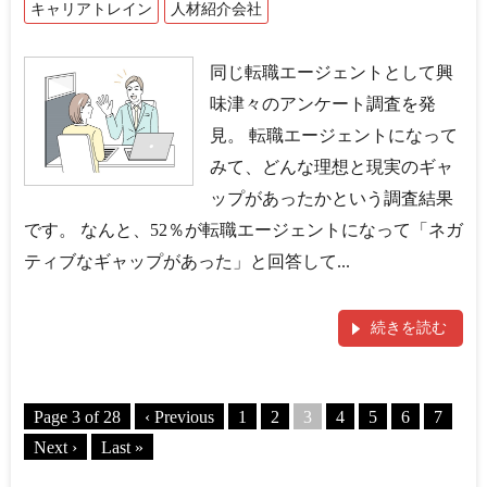
キャリアトレイン
人材紹介会社
同じ転職エージェントとして興
味津々のアンケート調査を発
見。 転職エージェントになって
みて、どんな理想と現実のギャ
ップがあったかという調査結果
です。 なんと、52％が転職エージェントになって「ネガ
ティブなギャップがあった」と回答して...
続きを読む
Page 3 of 28
‹ Previous
1
2
3
4
5
6
7
Next ›
Last »