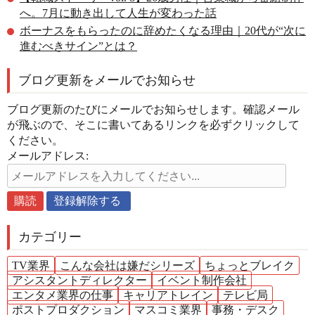
へ。7月に動き出して人生が変わった話
ボーナスをもらったのに辞めたくなる理由｜20代が“次に
進むべきサイン”とは？
ブログ更新をメールでお知らせ
ブログ更新のたびにメールでお知らせします。確認メール
が飛ぶので、そこに書いてあるリンクを必ずクリックして
ください。
メールアドレス:
カテゴリー
TV業界
こんな会社は嫌だシリーズ
ちょっとブレイク
アシスタントディレクター
イベント制作会社
エンタメ業界の仕事
キャリアトレイン
テレビ局
ポストプロダクション
マスコミ業界
事務・デスク