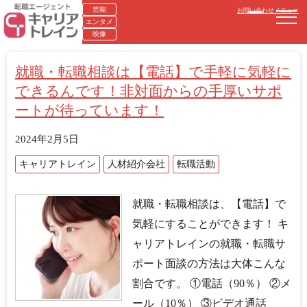
芸能
お問い合わせ
メニュー
エンタメ
映像
就職・転職相談は【電話】で手軽に気軽に
できるんです！非対面からの手厚いサポ
ートが待っています！
2024年2月5日
キャリアトレイン
人材紹介会社
転職活動
就職・転職相談は、【電話】で
気軽にすることができます！ キ
ャリアトレインの就職・転職サ
ポート面談の方法は大体こんな
割合です。 ①電話（90％） ②メ
ール（10％） ③ビデオ通話