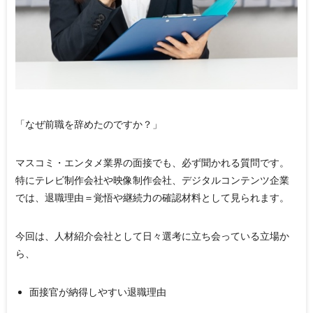
「なぜ前職を辞めたのですか？」
マスコミ・エンタメ業界の面接でも、必ず聞かれる質問です。
特にテレビ制作会社や映像制作会社、デジタルコンテンツ企業
では、
退職理由＝覚悟や継続力の確認材料
として見られます。
今回は、人材紹介会社として日々選考に立ち会っている立場か
ら、
面接官が納得しやすい退職理由