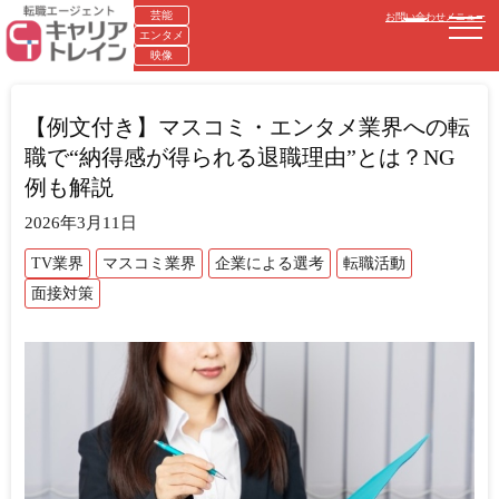
芸能
お問い合わせ
メニュー
エンタメ
映像
【例文付き】マスコミ・エンタメ業界への転
職で“納得感が得られる退職理由”とは？NG
例も解説
2026年3月11日
TV業界
マスコミ業界
企業による選考
転職活動
面接対策