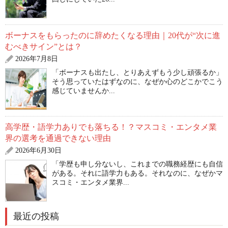
ボーナスをもらったのに辞めたくなる理由｜20代が“次に進
むべきサイン”とは？
2026年7月8日
「ボーナスも出たし、とりあえずもう少し頑張るか」
そう思っていたはずなのに、なぜか心のどこかでこう
感じていませんか...
高学歴・語学力ありでも落ちる！？マスコミ・エンタメ業
界の選考を通過できない理由
2026年6月30日
「学歴も申し分ないし、これまでの職務経歴にも自信
がある。それに語学力もある。それなのに、なぜかマ
スコミ・エンタメ業界...
最近の投稿