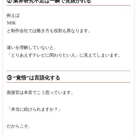
② 業界研究不足は一瞬で見抜かれる
例えば
NHK
と制作会社では働き方も役割も異なります。
違いを理解していないと、
「とりあえずテレビに関わりたい人」に見えてしまいます。
③ “覚悟”は言語化する
面接官は本音でこう思っています。
「本当に続けられますか？」
だからこそ、