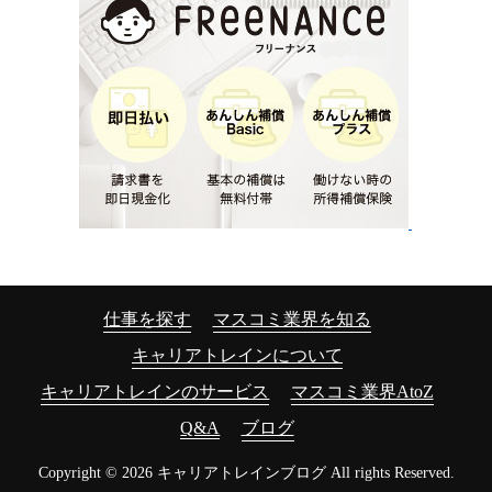
仕事を探す
マスコミ業界を知る
キャリアトレインについて
キャリアトレインのサービス
マスコミ業界AtoZ
Q&A
ブログ
Copyright © 2026 キャリアトレインブログ All rights Reserved.