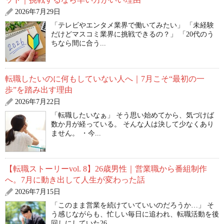
2026年7月29日
「テレビやエンタメ業界で働いてみたい」 「未経験
だけどマスコミ業界に挑戦できるの？」 「20代のう
ちなら間に合う...
転職したいのに何もしていない人へ｜7月こそ“最初の一
歩”を踏み出す理由
2026年7月22日
「転職したいなぁ」 そう思い始めてから、気づけば
数か月が経っている。 そんな人は決して少なくあり
ません。 ・今...
【転職ストーリーvol. 8】26歳男性｜営業職から番組制作
へ。7月に動き出して人生が変わった話
2026年7月15日
「このまま営業を続けていていいのだろうか…」 そ
う感じながらも、忙しい毎日に追われ、転職活動を後
回しにしていた26...