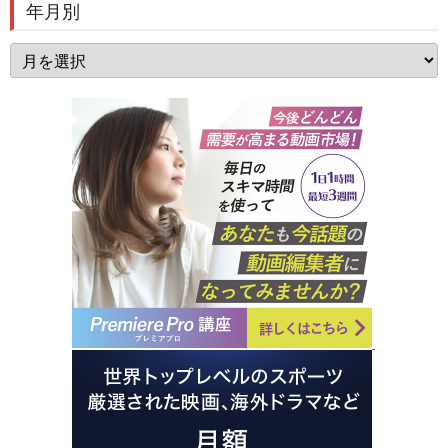
年月別
年
月
別