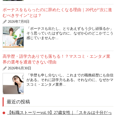
ボーナスをもらったのに辞めたくなる理由｜20代が“次に進
むべきサイン”とは？
2026年7月8日
「ボーナスも出たし、とりあえずもう少し頑張るか」
そう思っていたはずなのに、なぜか心のどこかでこう
感じていませんか...
高学歴・語学力ありでも落ちる！？マスコミ・エンタメ業
界の選考を通過できない理由
2026年6月30日
「学歴も申し分ないし、これまでの職務経歴にも自信
がある。それに語学力もある。それなのに、なぜかマ
スコミ・エンタメ業界...
最近の投稿
【転職ストーリーvol. 9】27歳女性｜「スキルは十分だっ