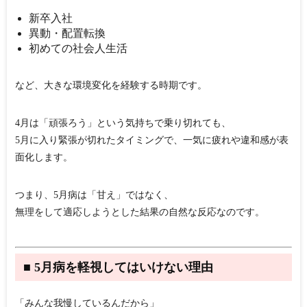
新卒入社
異動・配置転換
初めての社会人生活
など、大きな環境変化を経験する時期です。
4月は「頑張ろう」という気持ちで乗り切れても、
5月に入り緊張が切れたタイミングで、一気に疲れや違和感が表
面化します。
つまり、5月病は「甘え」ではなく、
無理をして適応しようとした結果の自然な反応
なのです。
■ 5月病を軽視してはいけない理由
「みんな我慢しているんだから」