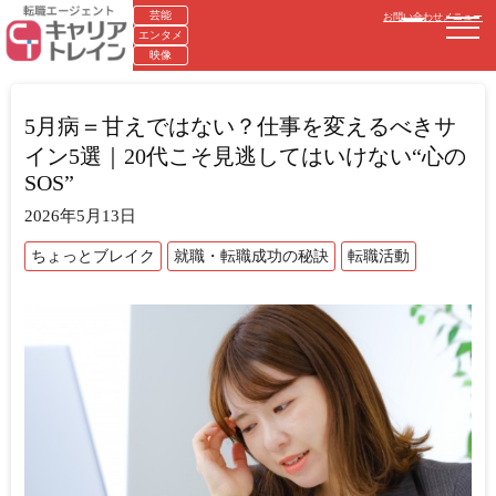
芸能
お問い合わせ
メニュー
エンタメ
映像
5月病＝甘えではない？仕事を変えるべきサ
イン5選｜20代こそ見逃してはいけない“心の
SOS”
2026年5月13日
ちょっとブレイク
就職・転職成功の秘訣
転職活動