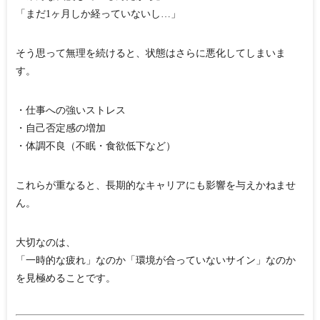
「まだ1ヶ月しか経っていないし…」
そう思って無理を続けると、状態はさらに悪化してしまいま
す。
・仕事への強いストレス
・自己否定感の増加
・体調不良（不眠・食欲低下など）
これらが重なると、長期的なキャリアにも影響を与えかねませ
ん。
大切なのは、
「一時的な疲れ」なのか「環境が合っていないサイン」なのか
を見極めること
です。