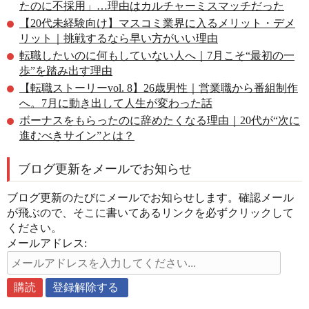
たのに不採用」…理由はカルチャーミスマッチだった
【20代未経験向け】マスコミ業界に入るメリット・デメ
リット｜挑戦するなら早い方がいい理由
転職したいのに何もしていない人へ｜7月こそ“最初の一
歩”を踏み出す理由
【転職ストーリーvol. 8】26歳男性｜営業職から番組制作
へ。7月に動き出して人生が変わった話
ボーナスをもらったのに辞めたくなる理由｜20代が“次に
進むべきサイン”とは？
ブログ更新をメールでお知らせ
ブログ更新のたびにメールでお知らせします。確認メール
が飛ぶので、そこに書いてあるリンクを必ずクリックして
ください。
メールアドレス: