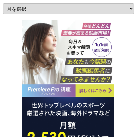
年
月
別