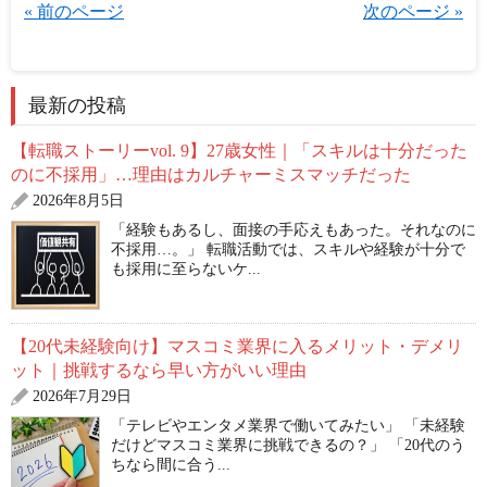
« 前のページ
次のページ »
最新の投稿
【転職ストーリーvol. 9】27歳女性｜「スキルは十分だった
のに不採用」…理由はカルチャーミスマッチだった
2026年8月5日
「経験もあるし、面接の手応えもあった。それなのに
不採用…。」 転職活動では、スキルや経験が十分で
も採用に至らないケ...
【20代未経験向け】マスコミ業界に入るメリット・デメリ
ット｜挑戦するなら早い方がいい理由
2026年7月29日
「テレビやエンタメ業界で働いてみたい」 「未経験
だけどマスコミ業界に挑戦できるの？」 「20代のう
ちなら間に合う...