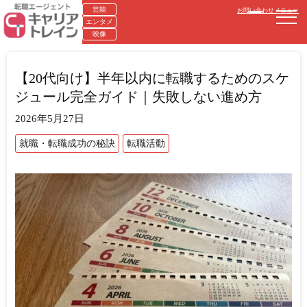
芸能
お問い合わせ
メニュー
エンタメ
映像
【20代向け】半年以内に転職するためのスケ
ジュール完全ガイド｜失敗しない進め方
2026年5月27日
就職・転職成功の秘訣
転職活動