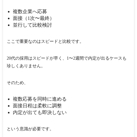
複数企業へ応募
面接（1次〜最終）
並行して比較検討
ここで重要なのは
スピードと比較
です。
20代の採用はスピードが早く、1〜2週間で内定が出るケースも
珍しくありません。
そのため、
複数応募を同時に進める
面接日程は柔軟に調整
内定が出ても即決しない
という意識が必要です。