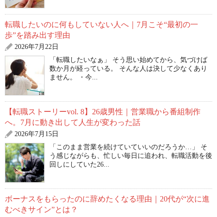
転職したいのに何もしていない人へ｜7月こそ“最初の一
歩”を踏み出す理由
2026年7月22日
「転職したいなぁ」 そう思い始めてから、気づけば
数か月が経っている。 そんな人は決して少なくあり
ません。 ・今...
【転職ストーリーvol. 8】26歳男性｜営業職から番組制作
へ。7月に動き出して人生が変わった話
2026年7月15日
「このまま営業を続けていていいのだろうか…」 そ
う感じながらも、忙しい毎日に追われ、転職活動を後
回しにしていた26...
ボーナスをもらったのに辞めたくなる理由｜20代が“次に進
むべきサイン”とは？