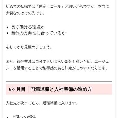
初めての転職では「内定＝ゴール」と思いがちですが、本当に
大切なのはその先です。
長く働ける環境か
自分の方向性に合っているか
をしっかり見極めましょう。
また、条件交渉は自分で言いづらい部分も多いため、エージェ
ントを活用することで納得感のある決定がしやすくなります。
6ヶ月目｜円満退職と入社準備の進め方
入社先が決まったら、退職準備に入ります。
上司への報告