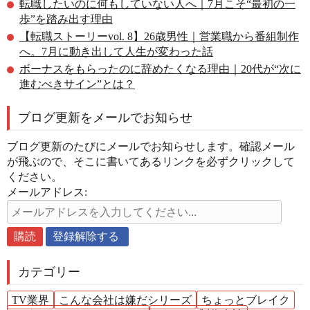
転職したいのに何もしていない人へ｜7月こそ“最初の一
歩”を踏み出す理由
【転職ストーリーvol. 8】26歳男性｜営業職から番組制作
へ。7月に動き出して人生が変わった話
ボーナスをもらったのに辞めたくなる理由｜20代が“次に
進むべきサイン”とは？
ブログ更新をメールでお知らせ
ブログ更新のたびにメールでお知らせします。確認メール
が飛ぶので、そこに書いてあるリンクを必ずクリックして
ください。
メールアドレス:
カテゴリー
TV業界
こんな会社は嫌だシリーズ
ちょっとブレイク