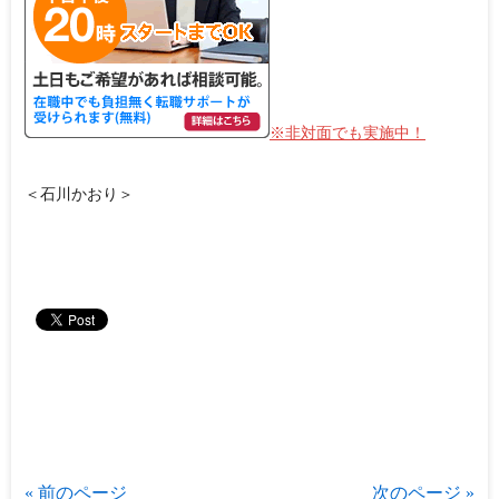
※非対面でも実施中！
＜石川かおり＞
« 前のページ
次のページ »