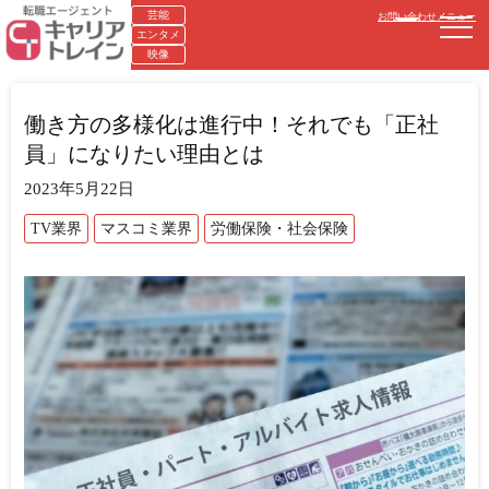
芸能
お問い合わせ
メニュー
エンタメ
映像
働き方の多様化は進行中！それでも「正社
員」になりたい理由とは
2023年5月22日
TV業界
マスコミ業界
労働保険・社会保険