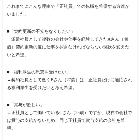
これまでにこんな理由で「正社員」での転職を希望する方達が
いました。
■「契約更新の不安をなくしたい」
→派遣社員として複数の会社や仕事を経験してきたAさん（40
歳）契約更新の度に仕事を探さなければならない現状を変えた
いと希望。
■「福利厚生の恩恵を受けたい」
→契約社員として働くBさん（27歳）は、正社員だけに適応され
る福利厚生を受けたいと考え希望。
■「賞与が欲しい」
→正社員として働いているCさん（25歳）ですが、現在の会社で
は賞与の支給がないため、同じ正社員で賞与支給の会社を希
望。