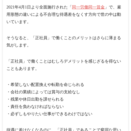
2021年4月1日より全面施行された「
同一労働同一賃金
」で、雇
用形態の違いによる不合理な待遇差をなくす方向で世の中は動
いています。
そうなると、「正社員」で働くことのメリットはさらに薄まる
気がします。
「正社員」で働くことはむしろデメリットを感じざるを得ない
こともあります。
・希望しない配置換えや転勤を命じられる
・会社の業績によっては賞与の支給なし
・残業や休日出勤を課せられる
・責任を負わなければならない
・必ずしもやりたい仕事ができるわけではない
待遇に差はなくなるのに、「正社員」であることで窮屈な思い