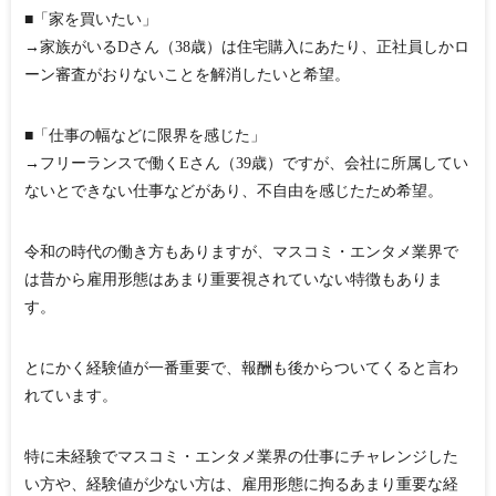
■「家を買いたい」
→家族がいるDさん（38歳）は住宅購入にあたり、正社員しかロ
ーン審査がおりないことを解消したいと希望。
■「仕事の幅などに限界を感じた」
→フリーランスで働くEさん（39歳）ですが、会社に所属してい
ないとできない仕事などがあり、不自由を感じたため希望。
令和の時代の働き方もありますが、マスコミ・エンタメ業界で
は昔から雇用形態はあまり重要視されていない特徴もありま
す。
とにかく経験値が一番重要で、報酬も後からついてくると言わ
れています。
特に未経験でマスコミ・エンタメ業界の仕事にチャレンジした
い方や、経験値が少ない方は、雇用形態に拘るあまり重要な経