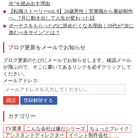
歩”を踏み出す理由
【転職ストーリーvol. 8】26歳男性｜営業職から番組制作
へ。7月に動き出して人生が変わった話
ボーナスをもらったのに辞めたくなる理由｜20代が“次に
進むべきサイン”とは？
ブログ更新をメールでお知らせ
ブログ更新のたびにメールでお知らせします。確認メール
が飛ぶので、そこに書いてあるリンクを必ずクリックして
ください。
メールアドレス:
カテゴリー
TV業界
こんな会社は嫌だシリーズ
ちょっとブレイク
アシスタントディレクター
イベント制作会社