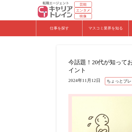
芸能
エンタメ
映像
仕事を探す
マスコミ業界を知る
今話題！20代が知って
イント
2024年11月12日
ちょっとブレ