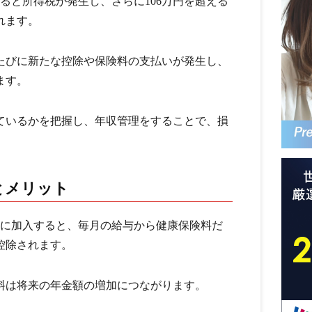
えると所得税が発生し、さらに106万円を超える
れます。
たびに新たな控除や保険料の支払いが発生し、
ます。
ているかを把握し、年収管理をすることで、損
。
とメリット
険に加入すると、毎月の給与から健康保険料だ
控除されます。
料は将来の年金額の増加につながります。