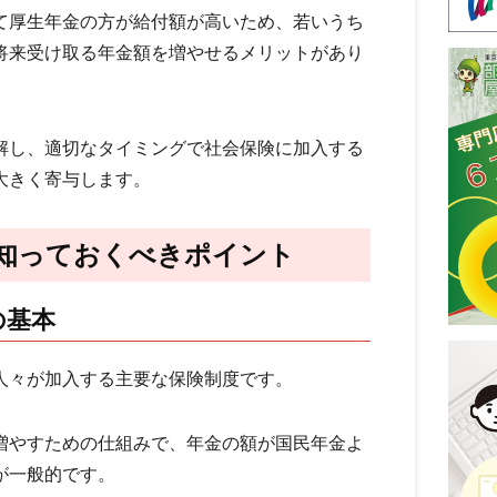
て厚生年金の方が給付額が高いため、若いうち
将来受け取る年金額を増やせるメリットがあり
理解し、適切なタイミングで社会保険に加入する
大きく寄与します。
知っておくべきポイント
の基本
人々が加入する主要な保険制度です。
増やすための仕組みで、年金の額が国民年金よ
が一般的です。