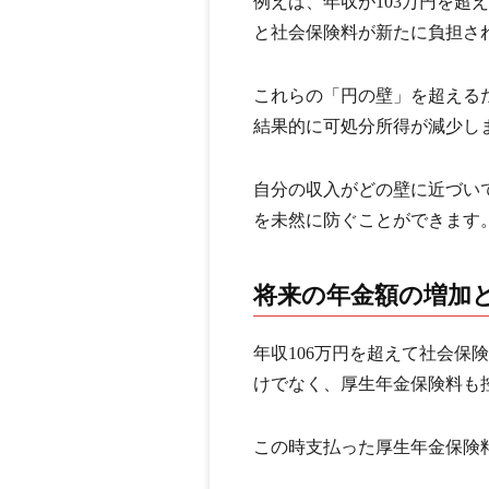
例えば、年収が103万円を超
と社会保険料が新たに負担さ
これらの「円の壁」を超える
結果的に可処分所得が減少し
自分の収入がどの壁に近づい
を未然に防ぐことができます
将来の年金額の増加
年収106万円を超えて社会保
けでなく、厚生年金保険料も
この時支払った厚生年金保険