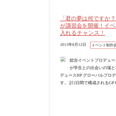
「君の夢は何ですか？
が講習会を開催！イベ
入れるチャンス！
2013年8月12日
イベント制作
総合イベントプロデュー
が学生との出会いの場とな
デュースHP グローバルプロ
す。 計2日間で構成されるGP CA