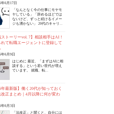
26年6月17日
「なんとなく今の仕事にモヤモ
ヤしている」「辞めるほどでは
ないけど、ずっと続けるイメー
ジも湧かない」 20代のキャリ...
ストーリーvol. 7】相談相手はAI！
られて転職エージェントに登録して
ら
26年6月9日
はじめに 最近、「まずはAIに相
談する」という若い世代が増え
ています。 就職、転...
26年最新版】働く20代が知っておく
法改正まとめ｜4月以降に何が変わ
26年6月3日
「法改正」と聞くと、自分には