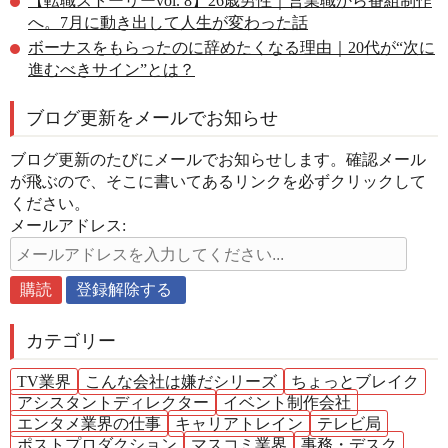
【転職ストーリーvol. 8】26歳男性｜営業職から番組制作
へ。7月に動き出して人生が変わった話
ボーナスをもらったのに辞めたくなる理由｜20代が“次に
進むべきサイン”とは？
ブログ更新をメールでお知らせ
ブログ更新のたびにメールでお知らせします。確認メール
が飛ぶので、そこに書いてあるリンクを必ずクリックして
ください。
メールアドレス:
カテゴリー
TV業界
こんな会社は嫌だシリーズ
ちょっとブレイク
アシスタントディレクター
イベント制作会社
エンタメ業界の仕事
キャリアトレイン
テレビ局
ポストプロダクション
マスコミ業界
事務・デスク