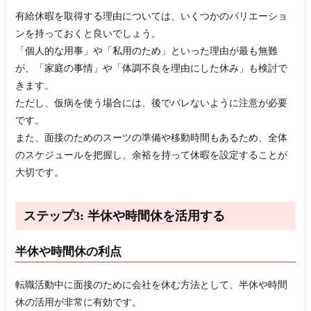
有給休暇を取得する理由については、いくつかのバリエーショ
ンを持っておくと良いでしょう。
「個人的な用事」や「私用のため」といった理由が最も無難
が、「家庭の事情」や「体調不良を理由にした休み」も検討で
きます。
ただし、仮病を使う場合には、後でバレないように注意が必要
です。
また、面接のためのスーツの準備や移動時間もあるため、全体
のスケジュールを把握し、余裕を持って休暇を設定することが
大切です。
ステップ3: 半休や時間休を活用する
半休や時間休の利点
転職活動中に面接のために会社を休む方法として、半休や時間
休の活用が非常に有効です。