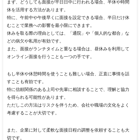
まず、どうしても面接が平日日中に行われる場合、半休や時間
休を活用する方法があります。
特に、午前中や午後早くに面接を設定できる場合、半日だけ休
むことで業務への影響を最小限にできます。
休みを取る際の理由としては、「通院」や「個人的な都合」な
どの病欠や私用が有効です。
また、面接がランチタイムと重なる場合は、昼休みを利用して
オンライン面接を行うことも一つの手です。
もし半休や休憩時間を使うことも難しい場合、正直に事情を話
すことも有効です。
特に信頼関係のある上司や先輩に相談することで、理解と協力
を得られる可能性があります。
ただしこの方法はリスクを伴うため、会社や職場の文化をよく
考慮することが大切です。
また、企業に対して柔軟な面接日程の調整を依頼することも大
切です。