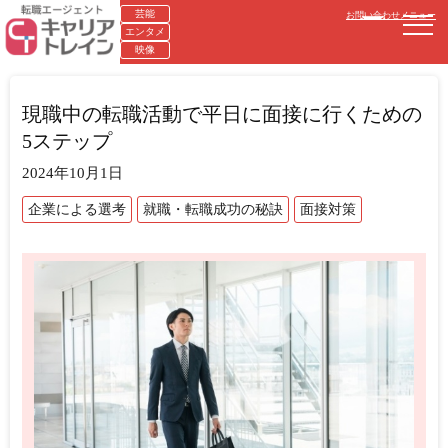
芸能
お問い合わせ
メニュー
エンタメ
映像
現職中の転職活動で平日に面接に行くための
5ステップ
2024年10月1日
企業による選考
就職・転職成功の秘訣
面接対策