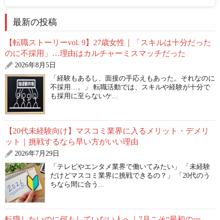
最新の投稿
【転職ストーリーvol. 9】27歳女性｜「スキルは十分だった
のに不採用」…理由はカルチャーミスマッチだった
2026年8月5日
「経験もあるし、面接の手応えもあった。それなのに
不採用…。」 転職活動では、スキルや経験が十分で
も採用に至らないケ...
【20代未経験向け】マスコミ業界に入るメリット・デメリ
ット｜挑戦するなら早い方がいい理由
2026年7月29日
「テレビやエンタメ業界で働いてみたい」 「未経験
だけどマスコミ業界に挑戦できるの？」 「20代のう
ちなら間に合う...
転職したいのに何もしていない人へ｜7月こそ“最初の一