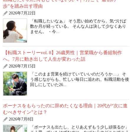
歩”を踏み出す理由
2026年7月22日
「転職したいなぁ」 そう思い始めてから、気づけば
数か月が経っている。 そんな人は決して少なくあり
ません。 ・今...
【転職ストーリーvol. 8】26歳男性｜営業職から番組制作
へ。7月に動き出して人生が変わった話
2026年7月15日
「このまま営業を続けていていいのだろうか…」 そ
う感じながらも、忙しい毎日に追われ、転職活動を後
回しにしていた26...
ボーナスをもらったのに辞めたくなる理由｜20代が“次に進
むべきサイン”とは？
2026年7月8日
「ボーナスも出たし、とりあえずもう少し頑張るか」