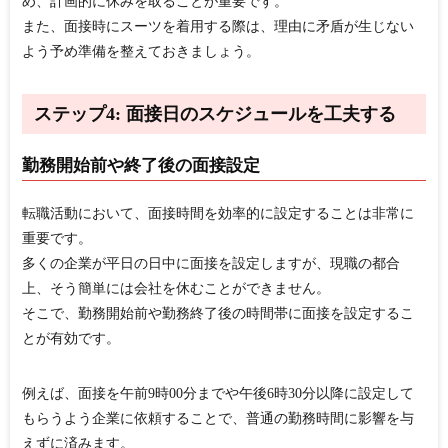
め、計画的に休みを取ることが重要です。
また、面接時にスーツを着用する際は、理由に矛盾が生じない
よう予め準備を整えておきましょう。
ステップ4: 面接日のスケジュールを工夫する
勤務開始前や終了後の面接設定
転職活動において、面接時間を効率的に設定することは非常に
重要です。
多くの企業が平日の日中に面接を設定しますが、現職の都合
上、そう簡単には会社を休むことができません。
そこで、勤務開始前や勤務終了後の時間帯に面接を設定するこ
とが有効です。
例えば、面接を午前9時00分までや午後6時30分以降に設定して
もらうよう企業に依頼することで、普通の勤務時間に影響を与
えずに済みます。