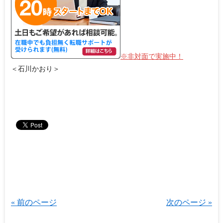
※非対面で実施中！
＜石川かおり＞
« 前のページ
次のページ »