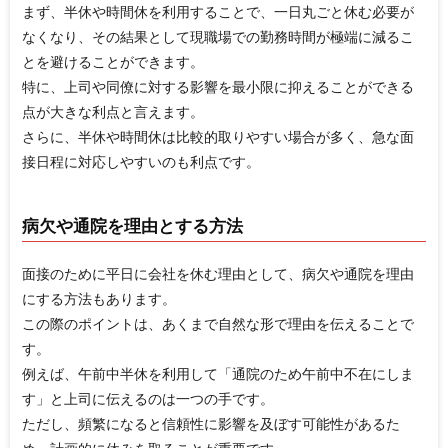
まず、半休や時間休を利用することで、一日丸ごと休む必要が
なくなり、その結果として現職場での勤務時間が極端に減るこ
とを避けることができます。
特に、上司や同僚に対する影響を最小限に抑えることができる
点が大きな利点と言えます。
さらに、半休や時間休は比較的取りやすい場合が多く、急な面
接日程に対応しやすいのも利点です。
病欠や通院を理由とする方法
面接のために平日に会社を休む理由として、病欠や通院を理由
にする方法もあります。
この際のポイントは、あくまで自然な形で理由を伝えることで
す。
例えば、午前中半休を利用して「通院のため午前中不在にしま
す」と上司に伝えるのは一つの手です。
ただし、頻繁になると信頼性に影響を及ぼす可能性があるた