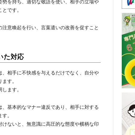
姿勢を持ち、適切な敬語を使い、相手の立場や
ことです。
の注意喚起を行い、言葉遣いの改善を促すこと
いた対応
は、相手に不快感を与えるだけでなく、自分や
ります。
明します。
は、基本的なマナー違反であり、相手に対する
ます。
付けないと、無意識に高圧的な態度や横柄な印