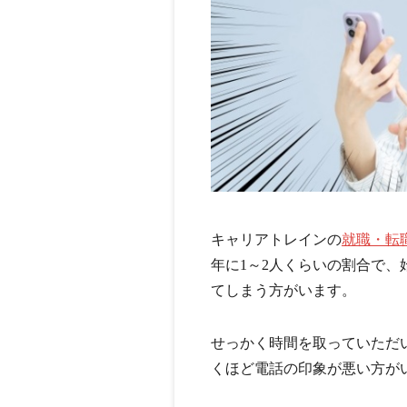
キャリアトレインの
就職・転
年に1～2人くらいの割合で、
てしまう方がいます。
せっかく時間を取っていただ
くほど電話の印象が悪い方が