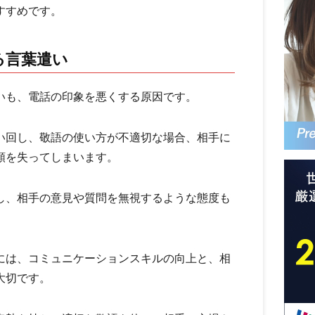
すすめです。
る言葉遣い
いも、電話の印象を悪くする原因です。
い回し、敬語の使い方が不適切な場合、相手に
頼を失ってしまいます。
し、相手の意見や質問を無視するような態度も
には、コミュニケーションスキルの向上と、相
大切です。