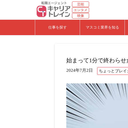
芸能
エンタメ
映像
仕事を探す
マスコミ業界を知る
始まって1分で終わらせ
2024年7月2日
ちょっとブレイ