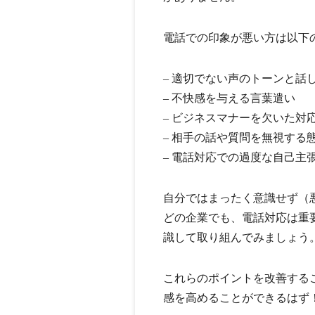
電話での印象が悪い方は以下
– 適切でない声のトーンと話
– 不快感を与える言葉遣い
– ビジネスマナーを欠いた対
– 相手の話や質問を無視する
– 電話対応での過度な自己主
自分ではまったく意識せず（
どの企業でも、電話対応は重
識して取り組んでみましょう
これらのポイントを改善する
感を高めることができるはず