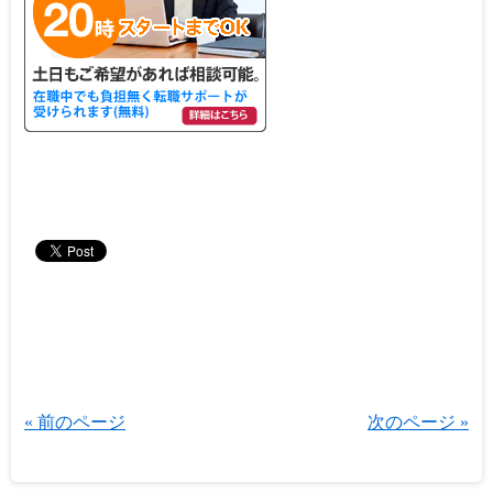
« 前のページ
次のページ »