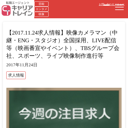
芸能
お問い合わせ
メニュー
エンタメ
映像
【2017.11.24求人情報】映像カメラマン（中
継・ENG・スタジオ）全国採用、LIVE配信
等（映画番宣やイベント）、TBSグループ会
社、スポーツ、ライブ映像制作進行等
2017年11月24日
求人情報