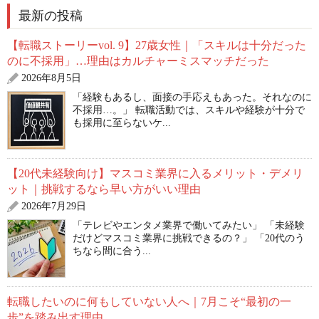
最新の投稿
【転職ストーリーvol. 9】27歳女性｜「スキルは十分だった
のに不採用」…理由はカルチャーミスマッチだった
2026年8月5日
「経験もあるし、面接の手応えもあった。それなのに
不採用…。」 転職活動では、スキルや経験が十分で
も採用に至らないケ...
【20代未経験向け】マスコミ業界に入るメリット・デメリ
ット｜挑戦するなら早い方がいい理由
2026年7月29日
「テレビやエンタメ業界で働いてみたい」 「未経験
だけどマスコミ業界に挑戦できるの？」 「20代のう
ちなら間に合う...
転職したいのに何もしていない人へ｜7月こそ“最初の一
歩”を踏み出す理由