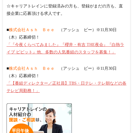
☆キャリアトレインに登録済みの方も、登録がまだの方も、直
接企業に応募頂ける求人です。
■
株式会社Ａｓｈ Ｂｅｅ
（アッシュ ビー）※11月30日
（木）応募締切！
「『今夜くらべてみました』『櫻井・有吉 THE夜会』『白熱ラ
イブ ビビット』他、多数の人気番組のスタッフを募集！」
■
株式会社Ａｓｈ Ｂｅｅ
（アッシュ ビー）※11月30日
（木）応募締切！
「【番組ディレクター／正社員】TBS・日テレ・テレ朝などの各
テレビ局勤務！」