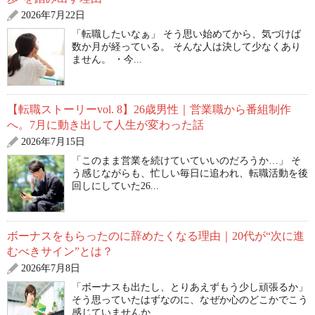
2026年7月22日
「転職したいなぁ」 そう思い始めてから、気づけば
数か月が経っている。 そんな人は決して少なくあり
ません。 ・今...
【転職ストーリーvol. 8】26歳男性｜営業職から番組制作
へ。7月に動き出して人生が変わった話
2026年7月15日
「このまま営業を続けていていいのだろうか…」 そ
う感じながらも、忙しい毎日に追われ、転職活動を後
回しにしていた26...
ボーナスをもらったのに辞めたくなる理由｜20代が“次に進
むべきサイン”とは？
2026年7月8日
「ボーナスも出たし、とりあえずもう少し頑張るか」
そう思っていたはずなのに、なぜか心のどこかでこう
感じていませんか...