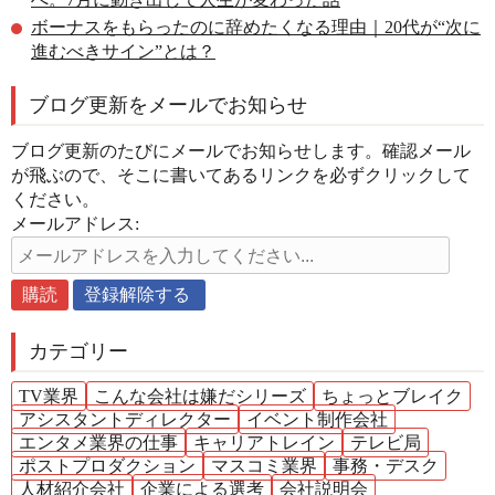
ボーナスをもらったのに辞めたくなる理由｜20代が“次に
進むべきサイン”とは？
ブログ更新をメールでお知らせ
ブログ更新のたびにメールでお知らせします。確認メール
が飛ぶので、そこに書いてあるリンクを必ずクリックして
ください。
メールアドレス:
カテゴリー
TV業界
こんな会社は嫌だシリーズ
ちょっとブレイク
アシスタントディレクター
イベント制作会社
エンタメ業界の仕事
キャリアトレイン
テレビ局
ポストプロダクション
マスコミ業界
事務・デスク
人材紹介会社
企業による選考
会社説明会