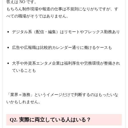
答えは
NO
です。
もちろん制作現場や報道の仕事は不規則になりがちですが、す
べての職場がそうではありません。
デジタル系（配信・編集）はリモートやフレックス勤務あり
広告や広報職
は比較的カレンダー通りに働けるケースも
大手や外資系エンタメ企業
は福利厚生や労務環境が整備され
ていることも
「業界＝激務」というイメージだけで判断するのはもったいな
いかもしれません。
Q2. 実際に両立している人はいる？