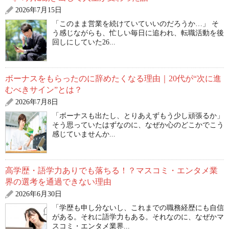
2026年7月15日
「このまま営業を続けていていいのだろうか…」 そ
う感じながらも、忙しい毎日に追われ、転職活動を後
回しにしていた26...
ボーナスをもらったのに辞めたくなる理由｜20代が“次に進
むべきサイン”とは？
2026年7月8日
「ボーナスも出たし、とりあえずもう少し頑張るか」
そう思っていたはずなのに、なぜか心のどこかでこう
感じていませんか...
高学歴・語学力ありでも落ちる！？マスコミ・エンタメ業
界の選考を通過できない理由
2026年6月30日
「学歴も申し分ないし、これまでの職務経歴にも自信
がある。それに語学力もある。それなのに、なぜかマ
スコミ・エンタメ業界...