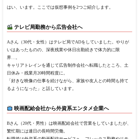
はい、います。ここでは仮想事例を2つご紹介します。
テレビ局勤務から広告会社へ
Aさん（30代・女性）はテレビ局でADをしていました。やりが
いはあったものの、深夜残業や休日出勤続きで体力的に限
界…。
キャリアトレインを通じて広告制作会社へ転職したところ、
土
日休み・残業月20時間程度
に。
「好きな映像の仕事を続けながら、家族や友人との時間も持て
るようになった」と話しています。
映画配給会社から外資系エンタメ企業へ
Bさん（20代・男性）は映画配給会社で営業をしていましたが、
繁忙期には連日の長時間労働。
転職後は外資系の動画配信サービスへ。フレックス勤務やリモ