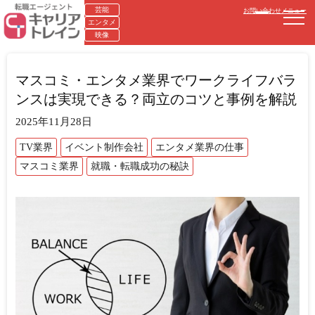
芸能
お問い合わせ
メニュー
エンタメ
映像
マスコミ・エンタメ業界でワークライフバラ
ンスは実現できる？両立のコツと事例を解説
2025年11月28日
TV業界
イベント制作会社
エンタメ業界の仕事
マスコミ業界
就職・転職成功の秘訣