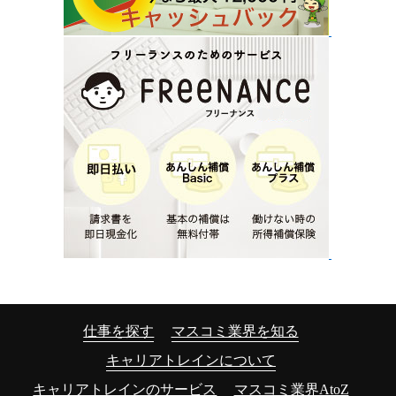
仕事を探す
マスコミ業界を知る
キャリアトレインについて
キャリアトレインのサービス
マスコミ業界AtoZ