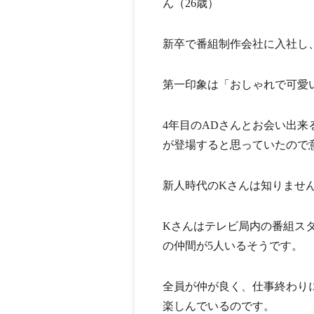
ん（26歳）
新卒で番組制作会社に入社し
第一印象は「おしゃれで可愛
4年目のADさんとお会い出
が登場すると思っていたので
新人時代のKさんは知りませ
Kさんはテレビ局内の番組ス
の仲間が5人いるそうです。
全員が仲が良く、仕事終わり
楽しんでいるのです。