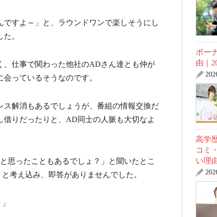
んですよ～」と、ラウンドワンで楽しそうにし
した。
ボー
由｜2
く、仕事で関わった他社のADさん達とも仲が
20
に会っているそうなのです。
レス解消もあるでしょうが、番組の情報交換だ
し借りだったりと、AD同士の人脈も大切なよ
高学
コミ
い理
いと思ったこともあるでしょ？」と聞いたとこ
20
」と考え込み、即答がありませんでした。
～」