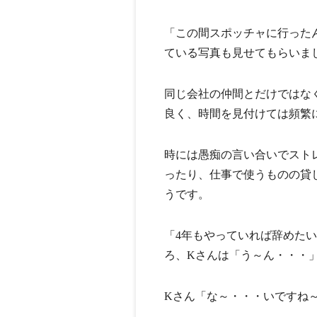
「この間スポッチャに行った
ている写真も見せてもらいま
同じ会社の仲間とだけではな
良く、時間を見付けては頻繁
時には愚痴の言い合いでスト
ったり、仕事で使うものの貸
うです。
「4年もやっていれば辞めた
ろ、Kさんは「う～ん・・・
Kさん「な～・・・いですね