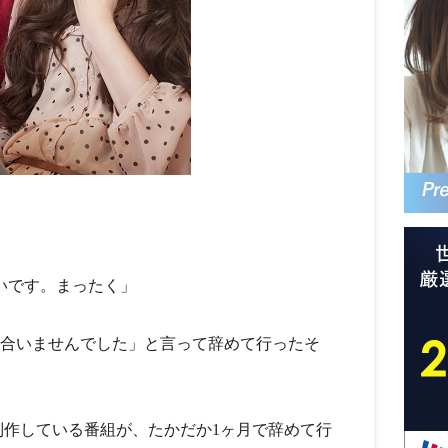
。
いです。まったく」
は合いませんでした」と言って辞めて行ったそ
制作している番組が、たかだか1ヶ月で辞めて行