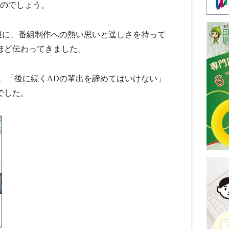
たのでしょう。
腹に、番組制作への熱い思いと逞しさを持って
ほど伝わってきました。
、「後に続くADの輩出を諦めてはいけない」
でした。