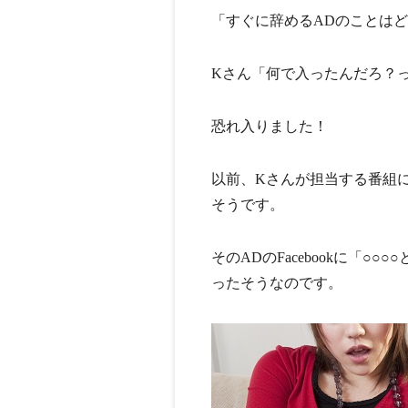
「すぐに辞めるADのことは
Kさん「何で入ったんだろ？
恐れ入りました！
以前、Kさんが担当する番組に
そうです。
そのADのFacebookに「○
ったそうなのです。