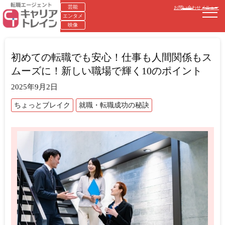
芸能
お問い合わせ
メニュー
エンタメ
映像
初めての転職でも安心！仕事も人間関係もス
ムーズに！新しい職場で輝く10のポイント
2025年9月2日
ちょっとブレイク
就職・転職成功の秘訣