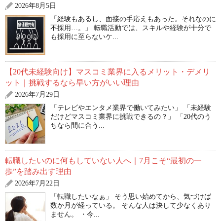
2026年8月5日
「経験もあるし、面接の手応えもあった。それなのに
不採用…。」 転職活動では、スキルや経験が十分で
も採用に至らないケ...
【20代未経験向け】マスコミ業界に入るメリット・デメリ
ット｜挑戦するなら早い方がいい理由
2026年7月29日
「テレビやエンタメ業界で働いてみたい」 「未経験
だけどマスコミ業界に挑戦できるの？」 「20代のう
ちなら間に合う...
転職したいのに何もしていない人へ｜7月こそ“最初の一
歩”を踏み出す理由
2026年7月22日
「転職したいなぁ」 そう思い始めてから、気づけば
数か月が経っている。 そんな人は決して少なくあり
ません。 ・今...