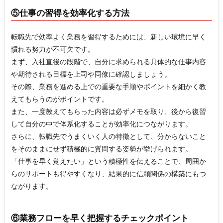
⑤仕事の習得を効率化する方法
転職先で効率よく業務を習得するためには、新しい環境に早く
慣れる努力が不可欠です。
まず、入社直後の段階で、自分に求められる具体的な仕事内容
や期待される目標を上司や同僚に確認しましょう。
その際、業務を進める上での重要な手順やポイントを細かく教
えてもらうのがポイントです。
また、一度教えてもらった内容は必ずメモを取り、後から復習
して自分の中で体系化することが効率化につながります。
さらに、転職先でうまくいく人の特徴として、分からないこと
をそのままにせず積極的に質問する姿勢が挙げられます。
「仕事を早く覚えたい」という積極性を伝えることで、周囲か
らのサポートも得やすくなり、結果的に信頼関係の構築にもつ
ながります。
⑥業務フローを早く把握するチェックポイント