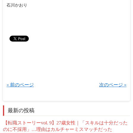
石川かおり
« 前のページ
次のページ »
最新の投稿
【転職ストーリーvol. 9】27歳女性｜「スキルは十分だった
のに不採用」…理由はカルチャーミスマッチだった