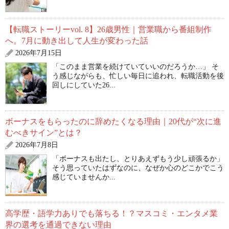
【転職ストーリーvol. 8】26歳男性｜営業職から番組制作
へ。7月に動き出して人生が変わった話
2026年7月15日
「このまま営業を続けていていいのだろうか…」 そ
う感じながらも、忙しい毎日に追われ、転職活動を後
回しにしていた26...
ボーナスをもらったのに辞めたくなる理由｜20代が“次に進
むべきサイン”とは？
2026年7月8日
「ボーナスも出たし、とりあえずもう少し頑張るか」
そう思っていたはずなのに、なぜか心のどこかでこう
感じていませんか...
高学歴・語学力ありでも落ちる！？マスコミ・エンタメ業
界の選考を通過できない理由