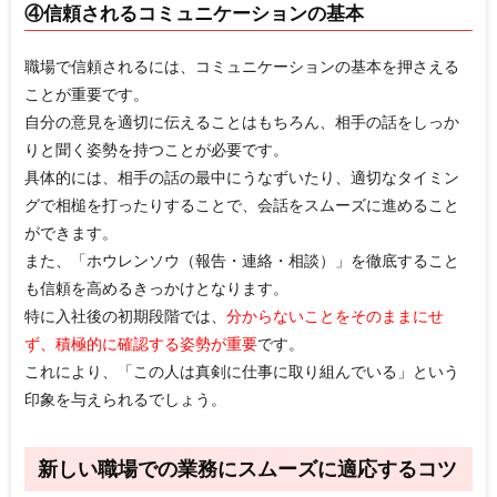
④信頼されるコミュニケーションの基本
職場で信頼されるには、コミュニケーションの基本を押さえる
ことが重要です。
自分の意見を適切に伝えることはもちろん、相手の話をしっか
りと聞く姿勢を持つことが必要です。
具体的には、相手の話の最中にうなずいたり、適切なタイミン
グで相槌を打ったりすることで、会話をスムーズに進めること
ができます。
また、「ホウレンソウ（報告・連絡・相談）」を徹底すること
も信頼を高めるきっかけとなります。
特に入社後の初期段階では、
分からないことをそのままにせ
ず、積極的に確認する姿勢が重要
です。
これにより、「この人は真剣に仕事に取り組んでいる」という
印象を与えられるでしょう。
新しい職場での業務にスムーズに適応するコツ