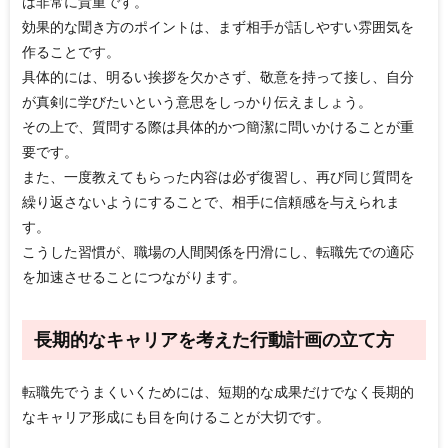
は非常に貴重です。
効果的な聞き方のポイントは、まず相手が話しやすい雰囲気を
作ることです。
具体的には、明るい挨拶を欠かさず、敬意を持って接し、自分
が真剣に学びたいという意思をしっかり伝えましょう。
その上で、質問する際は具体的かつ簡潔に問いかけることが重
要です。
また、一度教えてもらった内容は必ず復習し、再び同じ質問を
繰り返さないようにすることで、相手に信頼感を与えられま
す。
こうした習慣が、職場の人間関係を円滑にし、転職先での適応
を加速させることにつながります。
長期的なキャリアを考えた行動計画の立て方
転職先でうまくいくためには、短期的な成果だけでなく長期的
なキャリア形成にも目を向けることが大切です。