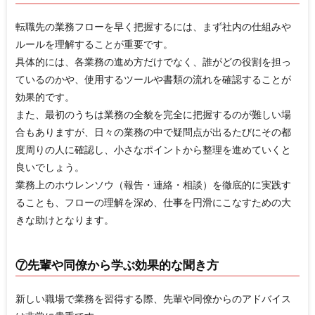
転職先の業務フローを早く把握するには、まず社内の仕組みや
ルールを理解することが重要です。
具体的には、各業務の進め方だけでなく、誰がどの役割を担っ
ているのかや、使用するツールや書類の流れを確認することが
効果的です。
また、最初のうちは業務の全貌を完全に把握するのが難しい場
合もありますが、日々の業務の中で疑問点が出るたびにその都
度周りの人に確認し、小さなポイントから整理を進めていくと
良いでしょう。
業務上のホウレンソウ（報告・連絡・相談）を徹底的に実践す
ることも、フローの理解を深め、仕事を円滑にこなすための大
きな助けとなります。
⑦先輩や同僚から学ぶ効果的な聞き方
新しい職場で業務を習得する際、先輩や同僚からのアドバイス