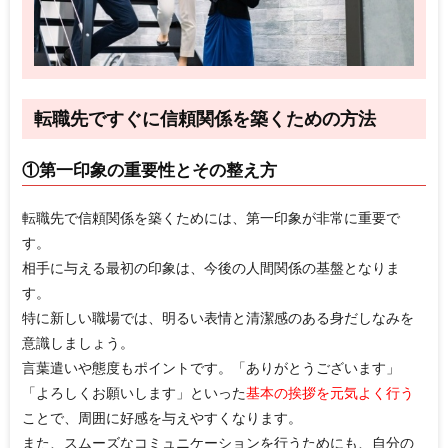
転職先ですぐに信頼関係を築くための方法
①第一印象の重要性とその整え方
転職先で信頼関係を築くためには、第一印象が非常に重要で
す。
相手に与える最初の印象は、今後の人間関係の基盤となりま
す。
特に新しい職場では、明るい表情と清潔感のある身だしなみを
意識しましょう。
言葉遣いや態度もポイントです。「ありがとうございます」
「よろしくお願いします」といった
基本の挨拶を元気よく行う
ことで、周囲に好感を与えやすくなります。
また、スムーズなコミュニケーションを行うためにも、自分の