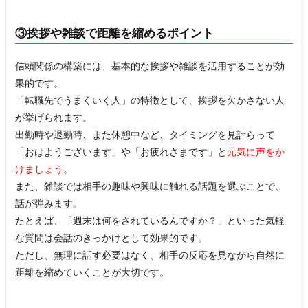
③挨拶や雑談で距離を縮めるポイント
信頼関係の構築には、基本的な挨拶や雑談を活用することが効
果的です。
「転職先でうまくいく人」の特徴として、挨拶を欠かさない人
が挙げられます。
出勤時や退勤時、また休憩中など、タイミングを見計らって
「おはようございます」や「お疲れさまです」と
元気に声をか
けましょう
。
また、雑談では相手の趣味や興味に触れる話題を選ぶことで、
話が弾みます。
たとえば、「週末は何をされているんですか？」といった気軽
な質問は会話のきっかけとして効果的です。
ただし、無理に話す必要はなく、相手の反応を見ながら自然に
距離を縮めていくことが大切です。